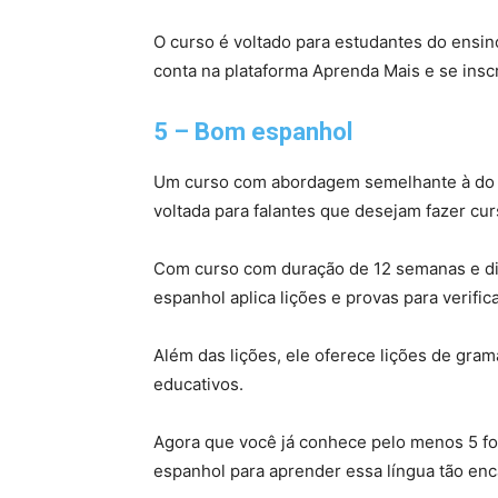
O curso é voltado para estudantes do ensino
conta na plataforma Aprenda Mais e se insc
5 – Bom espanhol
Um curso com abordagem semelhante à do Es
voltada para falantes que desejam fazer cu
Com curso com duração de 12 semanas e div
espanhol aplica lições e provas para verifi
Além das lições, ele oferece lições de gram
educativos.
Agora que você já conhece pelo menos 5 fo
espanhol para aprender essa língua tão enc