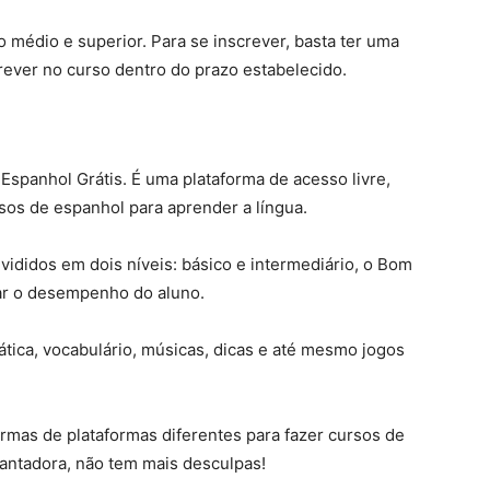
 médio e superior. Para se inscrever, basta ter uma
rever no curso dentro do prazo estabelecido.
panhol Grátis. É uma plataforma de acesso livre,
rsos de espanhol para aprender a língua.
ididos em dois níveis: básico e intermediário, o Bom
car o desempenho do aluno.
ática, vocabulário, músicas, dicas e até mesmo jogos
rmas de plataformas diferentes para fazer cursos de
antadora, não tem mais desculpas!