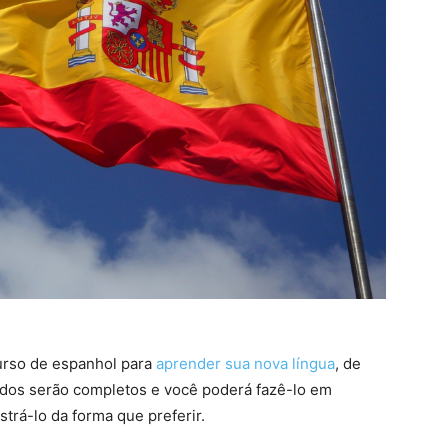
curso de espanhol para
aprender sua nova língua
, de
tudos serão completos e você poderá fazê-lo em
strá-lo da forma que preferir.