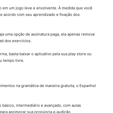
o em um jogo leve e envolvente. À medida que você
de acordo com seu aprendizado e fixação dos
aja uma opção de assinatura paga, ela apenas remove
ad dos exercícios.
ma, basta baixar o aplicativo pela sua play store ou
u tempo livre.
imentos na gramática de maneira gratuita, o Espanhol
s básico, intermediário e avançado, com aulas
 para aprimorar sua pronúncia e audição.