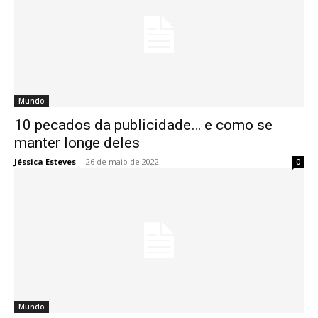
Mundo
10 pecados da publicidade… e como se
manter longe deles
Jéssica Esteves
-
26 de maio de 2022
0
Mundo