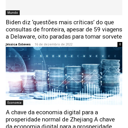
Mundo
Biden diz ‘questões mais críticas’ do que
consultas de fronteira, apesar de 59 viagens
a Delaware, oito paradas para tomar sorvete
Jéssica Esteves
-
16 de dezembro de 2022
0
Economia
A chave da economia digital para a
prosperidade normal de Zhejiang A chave
da economia digital para a prosperidade