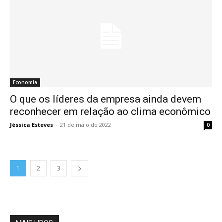
Economia
O que os líderes da empresa ainda devem
reconhecer em relação ao clima econômico
Jéssica Esteves
-
21 de maio de 2022
0
1
2
3