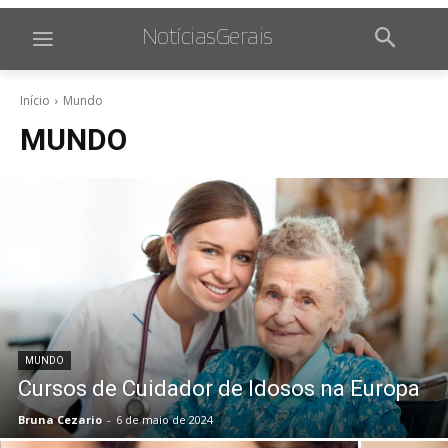
NotíciasGerais
Início
Mundo
MUNDO
MUNDO
Cursos de Cuidador de Idosos na Europa
Bruna Cezario
-
6 de maio de 2024