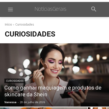
NotíciasGerais
Início
Curiosidades
CURIOSIDADES
CURIOSIDADES
Como ganhar maquiagem e produtos de
skincare da Shein
Vanessa
-
20 de julho de 2026