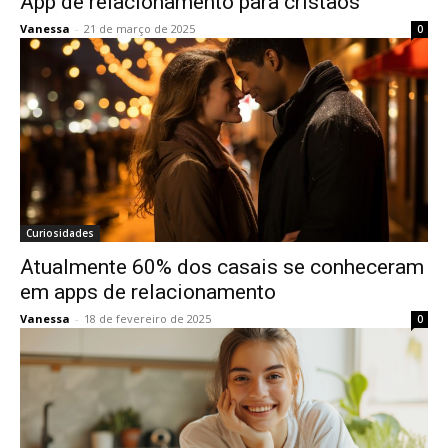
App de relacionamento para cristãos
Vanessa
-
21 de março de 2025
0
Curiosidades
Atualmente 60% dos casais se conheceram
em apps de relacionamento
Vanessa
-
18 de fevereiro de 2025
0