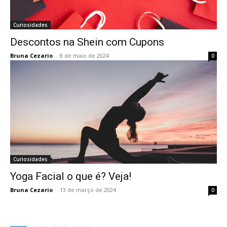
Curiosidades
Descontos na Shein com Cupons
Bruna Cezario
-
8 de maio de 2024
0
Curiosidades
Yoga Facial o que é? Veja!
Bruna Cezario
-
13 de março de 2024
0