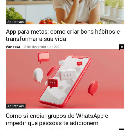
Aplicativos
App para metas: como criar bons hábitos e
transformar a sua vida
Vanessa
-
2 de dezembro de 2024
0
Aplicativos
Como silenciar grupos do WhatsApp e
impedir que pessoas te adicionem