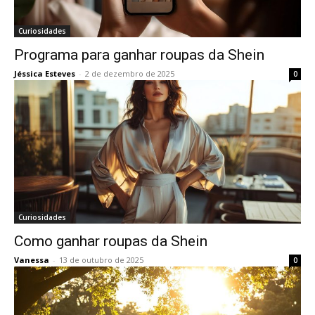
Curiosidades
Programa para ganhar roupas da Shein
Jéssica Esteves
-
2 de dezembro de 2025
0
Curiosidades
Como ganhar roupas da Shein
Vanessa
-
13 de outubro de 2025
0