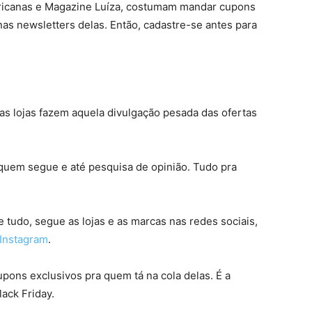
ericanas e Magazine Luíza, costumam mandar cupons
nas newsletters delas. Então, cadastre-se antes para
 as lojas fazem aquela divulgação pesada das ofertas
 quem segue e até pesquisa de opinião. Tudo pra
de tudo, segue as lojas e as marcas nas redes sociais,
Instagram
.
pons exclusivos pra quem tá na cola delas. É a
ack Friday.