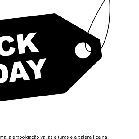
a, a empolgação vai às alturas e a galera fica na