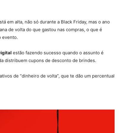
tá em alta, não só durante a Black Friday, mas o ano
rana de volta do que gastou nas compras, o que é
o evento.
igital
estão fazendo sucesso quando o assunto é
nda distribuem cupons de desconto de brindes.
ativos de “dinheiro de volta”, que te dão um percentual