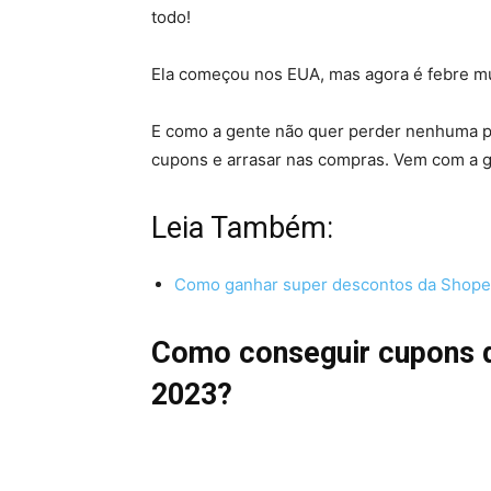
todo!
Ela começou nos EUA, mas agora é febre mu
E como a gente não quer perder nenhuma pr
cupons e arrasar nas compras. Vem com a g
Leia Também:
Como ganhar super descontos da Shopee
Como conseguir cupons d
2023?