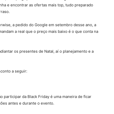
ha e encontrar as ofertas mais top, tudo preparado
rraso.
erwise, a pedido do Google em setembro desse ano, a
 mandam a real que o preço mais baixo é o que conta na
diantar os presentes de Natal, aí o planejamento e a
sconto a seguir:
vão participar da Black Friday é uma maneira de ficar
ções antes e durante o evento.