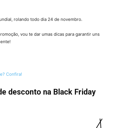
ndial, rolando todo dia 24 de novembro.
omoção, vou te dar umas dicas para garantir uns
ente!
? Confira!
e desconto na Black Friday