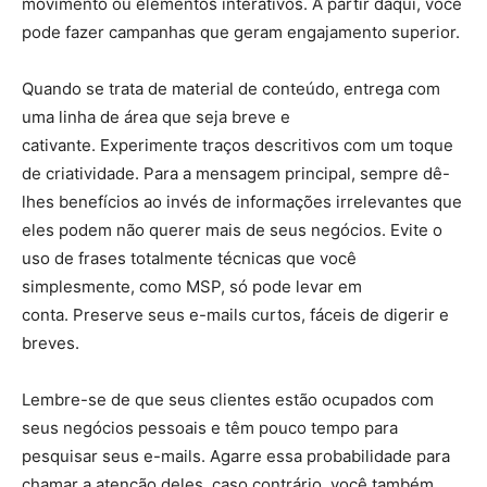
movimento ou elementos interativos. A partir daqui, você
pode fazer campanhas que geram engajamento superior.
Quando se trata de material de conteúdo, entrega com
uma linha de área que seja breve e
cativante. Experimente traços descritivos com um toque
de criatividade. Para a mensagem principal, sempre dê-
lhes benefícios ao invés de informações irrelevantes que
eles podem não querer mais de seus negócios. Evite o
uso de frases totalmente técnicas que você
simplesmente, como MSP, só pode levar em
conta. Preserve seus e-mails curtos, fáceis de digerir e
breves.
Lembre-se de que seus clientes estão ocupados com
seus negócios pessoais e têm pouco tempo para
pesquisar seus e-mails. Agarre essa probabilidade para
chamar a atenção deles, caso contrário, você também