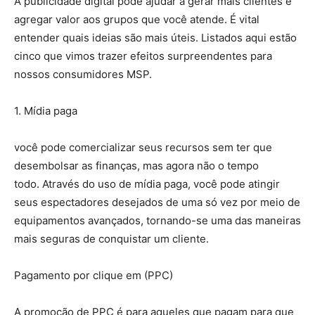
A publicidade digital pode ajudar a gerar mais clientes e
agregar valor aos grupos que você atende. É vital
entender quais ideias são mais úteis. Listados aqui estão
cinco que vimos trazer efeitos surpreendentes para
nossos consumidores MSP.
1. Mídia paga
você pode comercializar seus recursos sem ter que
desembolsar as finanças, mas agora não o tempo
todo. Através do uso de mídia paga, você pode atingir
seus espectadores desejados de uma só vez por meio de
equipamentos avançados, tornando-se uma das maneiras
mais seguras de conquistar um cliente.
Pagamento por clique em (PPC)
A promoção de PPC é para aqueles que pagam para que