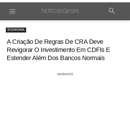
NotíciasGerais
ECONOMIA
A Criação De Regras De CRA Deve
Revigorar O Investimento Em CDFIs E
Estender Além Dos Bancos Normais
ANÚNCIOS