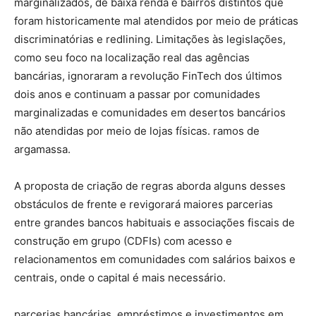
marginalizados, de baixa renda e bairros distintos que
foram historicamente mal atendidos por meio de práticas
discriminatórias e redlining. Limitações às legislações,
como seu foco na localização real das agências
bancárias, ignoraram a revolução FinTech dos últimos
dois anos e continuam a passar por comunidades
marginalizadas e comunidades em desertos bancários
não atendidas por meio de lojas físicas. ramos de
argamassa.
A proposta de criação de regras aborda alguns desses
obstáculos de frente e revigorará maiores parcerias
entre grandes bancos habituais e associações fiscais de
construção em grupo (CDFIs) com acesso e
relacionamentos em comunidades com salários baixos e
centrais, onde o capital é mais necessário.
parcerias bancárias, empréstimos e investimentos em