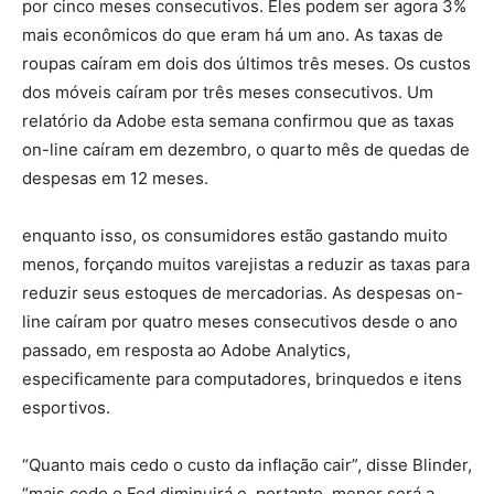
por cinco meses consecutivos. Eles podem ser agora 3%
mais econômicos do que eram há um ano. As taxas de
roupas caíram em dois dos últimos três meses. Os custos
dos móveis caíram por três meses consecutivos. Um
relatório da Adobe esta semana confirmou que as taxas
on-line caíram em dezembro, o quarto mês de quedas de
despesas em 12 meses.
enquanto isso, os consumidores estão gastando muito
menos, forçando muitos varejistas a reduzir as taxas para
reduzir seus estoques de mercadorias. As despesas on-
line caíram por quatro meses consecutivos desde o ano
passado, em resposta ao Adobe Analytics,
especificamente para computadores, brinquedos e itens
esportivos.
“Quanto mais cedo o custo da inflação cair”, disse Blinder,
“mais cedo o Fed diminuirá e, portanto, menor será a