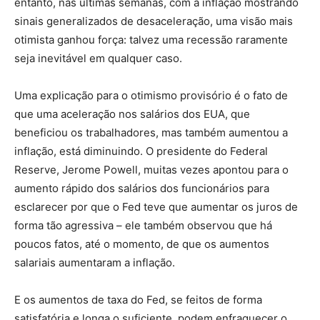
entanto, nas últimas semanas, com a inflação mostrando
sinais generalizados de desaceleração, uma visão mais
otimista ganhou força: talvez uma recessão raramente
seja inevitável em qualquer caso.
Uma explicação para o otimismo provisório é o fato de
que uma aceleração nos salários dos EUA, que
beneficiou os trabalhadores, mas também aumentou a
inflação, está diminuindo. O presidente do Federal
Reserve, Jerome Powell, muitas vezes apontou para o
aumento rápido dos salários dos funcionários para
esclarecer por que o Fed teve que aumentar os juros de
forma tão agressiva – ele também observou que há
poucos fatos, até o momento, de que os aumentos
salariais aumentaram a inflação.
E os aumentos de taxa do Fed, se feitos de forma
satisfatória e longa o suficiente, podem enfraquecer o