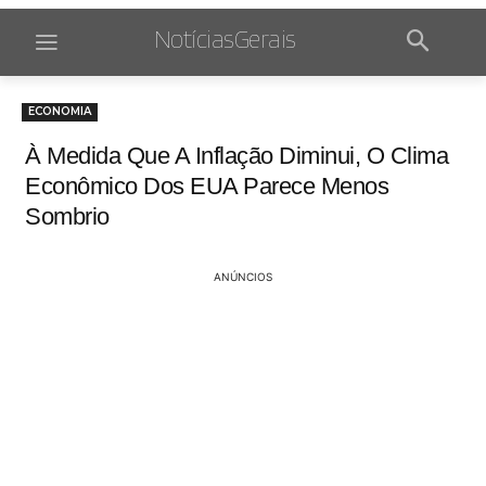
NotíciasGerais
ECONOMIA
À Medida Que A Inflação Diminui, O Clima
Econômico Dos EUA Parece Menos
Sombrio
ANÚNCIOS