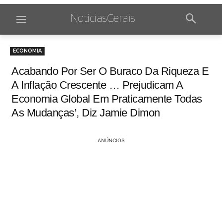
NotíciasGerais
ECONOMIA
Acabando Por Ser O Buraco Da Riqueza E
A Inflação Crescente … Prejudicam A
Economia Global Em Praticamente Todas
As Mudanças’, Diz Jamie Dimon
ANÚNCIOS