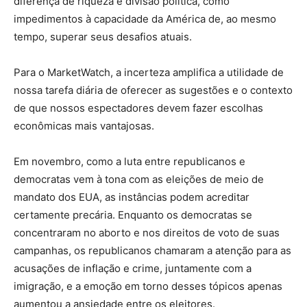
diferença de riqueza e divisão política, como
impedimentos à capacidade da América de, ao mesmo
tempo, superar seus desafios atuais.
Para o MarketWatch, a incerteza amplifica a utilidade de
nossa tarefa diária de oferecer as sugestões e o contexto
de que nossos espectadores devem fazer escolhas
econômicas mais vantajosas.
Em novembro, como a luta entre republicanos e
democratas vem à tona com as eleições de meio de
mandato dos EUA, as instâncias podem acreditar
certamente precária. Enquanto os democratas se
concentraram no aborto e nos direitos de voto de suas
campanhas, os republicanos chamaram a atenção para as
acusações de inflação e crime, juntamente com a
imigração, e a emoção em torno desses tópicos apenas
aumentou a ansiedade entre os eleitores.