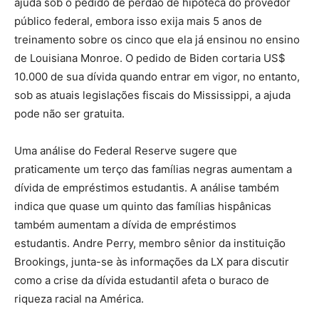
ajuda sob o pedido de perdão de hipoteca do provedor
público federal, embora isso exija mais 5 anos de
treinamento sobre os cinco que ela já ensinou no ensino
de Louisiana Monroe. O pedido de Biden cortaria US$
10.000 de sua dívida quando entrar em vigor, no entanto,
sob as atuais legislações fiscais do Mississippi, a ajuda
pode não ser gratuita.
Uma análise do Federal Reserve sugere que
praticamente um terço das famílias negras aumentam a
dívida de empréstimos estudantis. A análise também
indica que quase um quinto das famílias hispânicas
também aumentam a dívida de empréstimos
estudantis. Andre Perry, membro sênior da instituição
Brookings, junta-se às informações da LX para discutir
como a crise da dívida estudantil afeta o buraco de
riqueza racial na América.