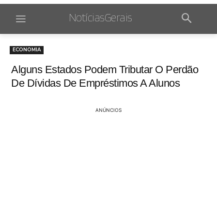
NotíciasGerais
ECONOMIA
Alguns Estados Podem Tributar O Perdão
De Dívidas De Empréstimos A Alunos
ANÚNCIOS