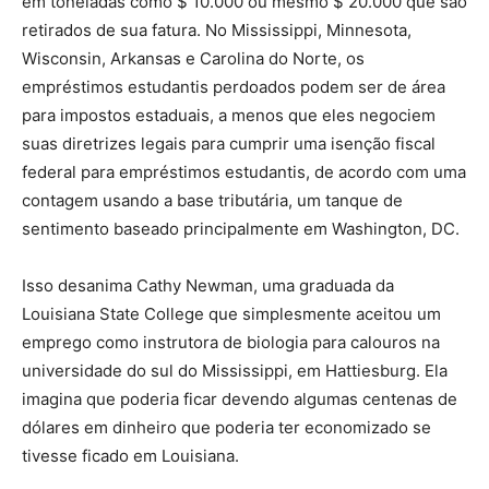
em toneladas como $ 10.000 ou mesmo $ 20.000 que são
retirados de sua fatura. No Mississippi, Minnesota,
Wisconsin, Arkansas e Carolina do Norte, os
empréstimos estudantis perdoados podem ser de área
para impostos estaduais, a menos que eles negociem
suas diretrizes legais para cumprir uma isenção fiscal
federal para empréstimos estudantis, de acordo com uma
contagem usando a base tributária, um tanque de
sentimento baseado principalmente em Washington, DC.
Isso desanima Cathy Newman, uma graduada da
Louisiana State College que simplesmente aceitou um
emprego como instrutora de biologia para calouros na
universidade do sul do Mississippi, em Hattiesburg. Ela
imagina que poderia ficar devendo algumas centenas de
dólares em dinheiro que poderia ter economizado se
tivesse ficado em Louisiana.