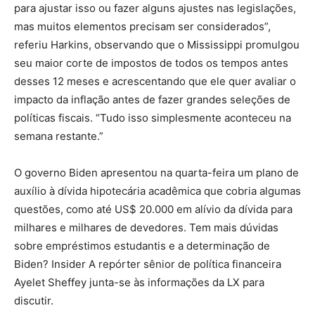
para ajustar isso ou fazer alguns ajustes nas legislações,
mas muitos elementos precisam ser considerados”,
referiu Harkins, observando que o Mississippi promulgou
seu maior corte de impostos de todos os tempos antes
desses 12 meses e acrescentando que ele quer avaliar o
impacto da inflação antes de fazer grandes seleções de
políticas fiscais. “Tudo isso simplesmente aconteceu na
semana restante.”
O governo Biden apresentou na quarta-feira um plano de
auxílio à dívida hipotecária acadêmica que cobria algumas
questões, como até US$ 20.000 em alívio da dívida para
milhares e milhares de devedores. Tem mais dúvidas
sobre empréstimos estudantis e a determinação de
Biden? Insider A repórter sênior de política financeira
Ayelet Sheffey junta-se às informações da LX para
discutir.