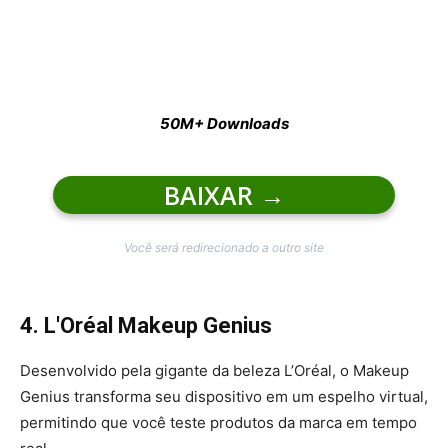
50M+ Downloads
BAIXAR
→
Você será redirecionado a outro site
4. L'Oréal Makeup Genius
Desenvolvido pela gigante da beleza L’Oréal, o Makeup
Genius transforma seu dispositivo em um espelho virtual,
permitindo que você teste produtos da marca em tempo