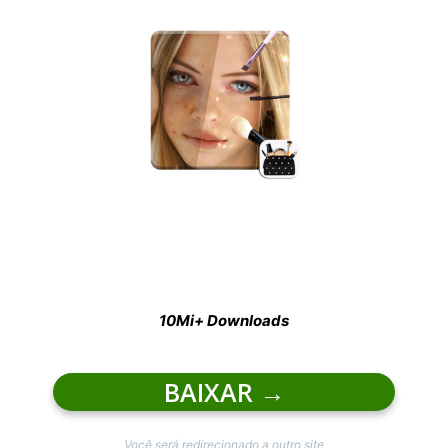
10Mi+ Downloads
BAIXAR
→
Você será redirecionado a outro site