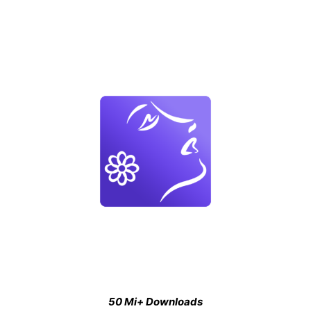
50 Mi+ Downloads