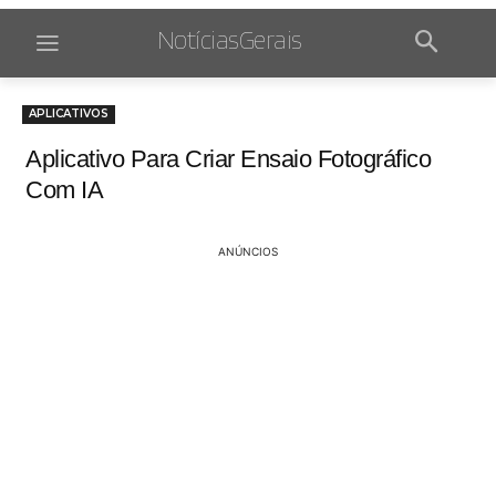
NotíciasGerais
APLICATIVOS
Aplicativo Para Criar Ensaio Fotográfico
Com IA
ANÚNCIOS