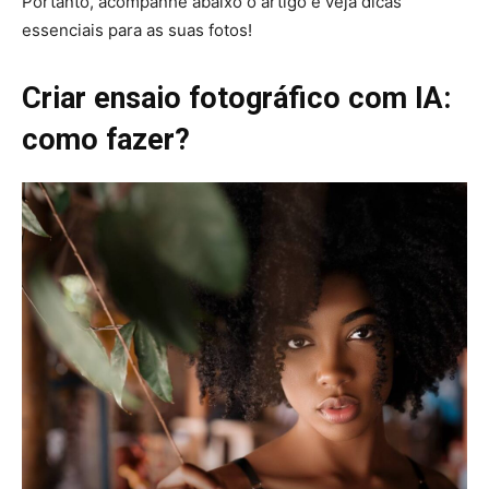
Portanto, acompanhe abaixo o artigo e veja dicas
essenciais para as suas fotos!
Criar ensaio fotográfico com IA:
como fazer?