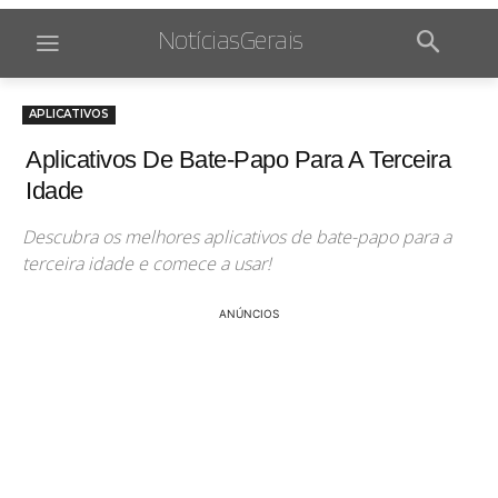
NotíciasGerais
APLICATIVOS
Aplicativos De Bate-Papo Para A Terceira
Idade
Descubra os melhores aplicativos de bate-papo para a
terceira idade e comece a usar!
ANÚNCIOS