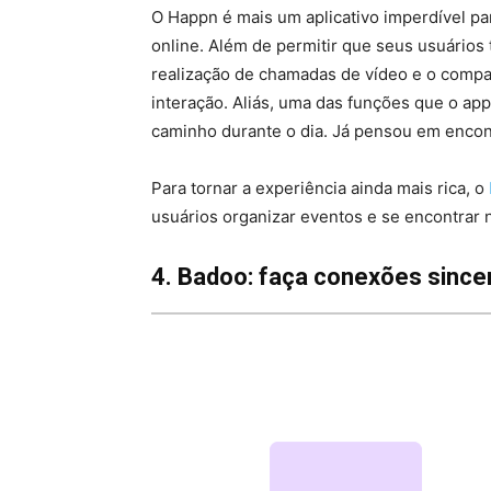
O Happn é mais um aplicativo imperdível pa
online. Além de permitir que seus usuário
realização de chamadas de vídeo e o compar
interação. Aliás, uma das funções que o ap
caminho durante o dia. Já pensou em encon
Para tornar a experiência ainda mais rica, o
usuários organizar eventos e se encontrar 
4. Badoo: faça conexões since