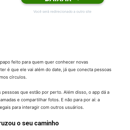
Você será redirecionado a outro site
e-papo feito para quem quer conhecer novas
ter é que ele vai além do date, já que conecta pessoas
mos círculos.
as pessoas que estão por perto. Além disso, o app dá a
madas e compartilhar fotos. E não para por aí: a
egais para interagir com outros usuários.
cruzou o seu caminho