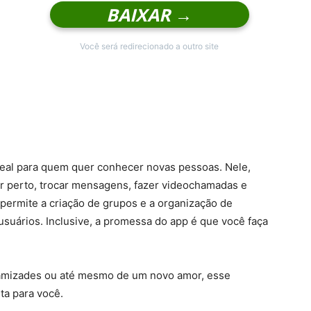
BAIXAR →
Você será redirecionado a outro site
deal para quem quer conhecer novas pessoas. Nele,
or perto, trocar mensagens, fazer videochamadas e
permite a criação de grupos e a organização de
usuários. Inclusive, a promessa do app é que você faça
 amizades ou até mesmo de um novo amor, esse
ta para você.