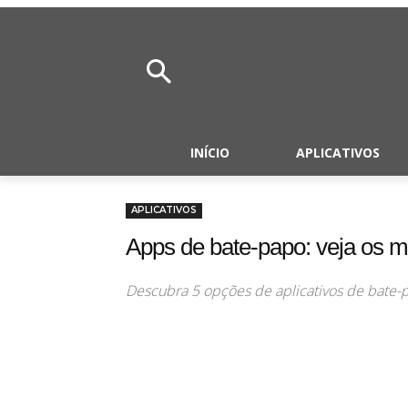
INÍCIO
APLICATIVOS
APLICATIVOS
Apps de bate-papo: veja os m
Descubra 5 opções de aplicativos de bate-