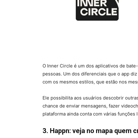
O Inner Circle é um dos aplicativos de bat
pessoas. Um dos diferenciais que o app diz 
com os mesmos estilos, que estão nos mes
Ele possibilita aos usuários descobrir outr
chance de enviar mensagens, fazer videocha
plataforma ainda conta com várias funções l
3. Happn: veja no mapa quem 