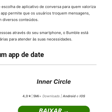
escolha de aplicativo de conversa para quem valoriza
 app permite que os usuários troquem mensagens,
m diversos conteúdos.
essoas através do seu smartphone, o Bumble está
rias para atender às suas necessidades.
 um app de date
Inner Circle
4,0
★|
5Mi
+
Downloads |
Android
e
IOS
BAIXAR →