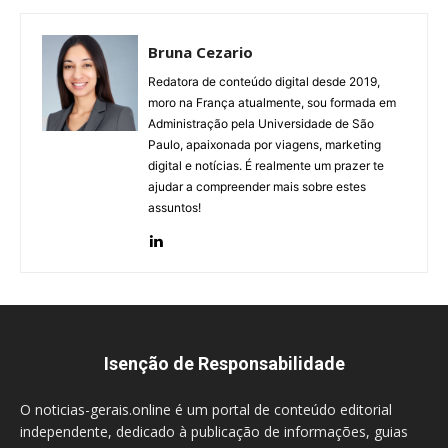
Bruna Cezario
Redatora de conteúdo digital desde 2019,
moro na França atualmente, sou formada em
Administração pela Universidade de São
Paulo, apaixonada por viagens, marketing
digital e notícias. É realmente um prazer te
ajudar a compreender mais sobre estes
assuntos!
Isenção de Responsabilidade
O noticias-gerais.online é um portal de conteúdo editorial
independente, dedicado à publicação de informações, guias