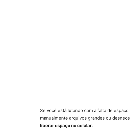
Se você está lutando com a falta de espaç
manualmente arquivos grandes ou desnecess
liberar espaço no celular
.