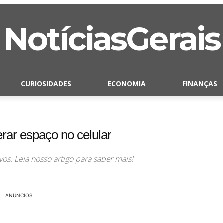
NotíciasGerais
CURIOSIDADES
ECONOMIA
FINANÇAS
berar espaço no celular
vos. Leia nosso artigo para saber mais!
ANÚNCIOS