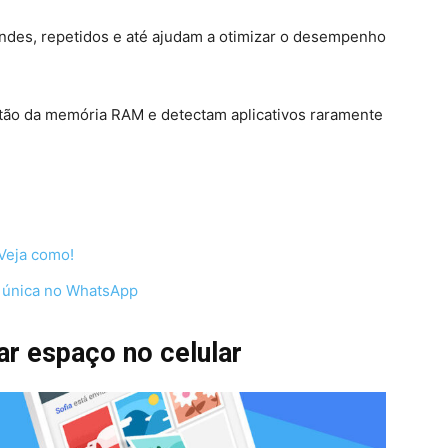
andes, repetidos e até ajudam a otimizar o desempenho
tão da memória RAM e detectam aplicativos raramente
Veja como!
o única no WhatsApp
rar espaço no celular