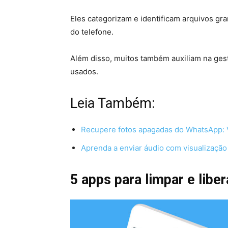
Eles categorizam e identificam arquivos gr
do telefone.
Além disso, muitos também auxiliam na ges
usados.
Leia Também:
Recupere fotos apagadas do WhatsApp: 
Aprenda a enviar áudio com visualizaçã
5 apps para limpar e libe