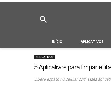
INÍCIO
APLICATIVOS
APLICATIVOS
5 Aplicativos para limpar e li
Libere espaço no celular com esses aplicati