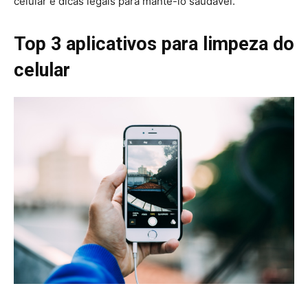
celular e dicas legais para mantê-lo saudável.
Top 3 aplicativos para limpeza do
celular