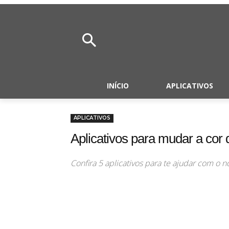
INÍCIO
APLICATIVOS
APLICATIVOS
Aplicativos para mudar a cor 
Confira 5 aplicativos para te ajudar com o no