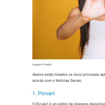
Imagem Freepik
Abaixo estão listados os cinco principais apl
acordo com o Notícias Gerais:
1. Picsart
O PicsArt é um editor de imagens disponíve