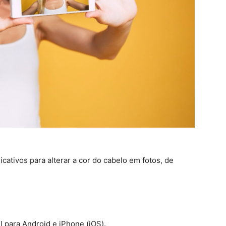
icativos para alterar a cor do cabelo em fotos, de
l para Android e iPhone (iOS).