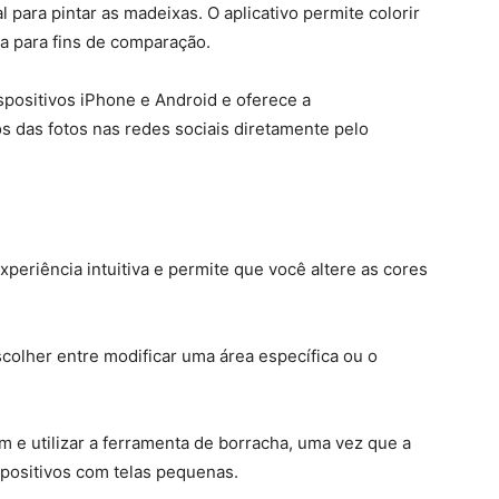
l para pintar as madeixas. O aplicativo permite colorir
a para fins de comparação.
ispositivos iPhone e Android e oferece a
s das fotos nas redes sociais diretamente pelo
xperiência intuitiva e permite que você altere as cores
scolher entre modificar uma área específica ou o
om e utilizar a ferramenta de borracha, uma vez que a
spositivos com telas pequenas.