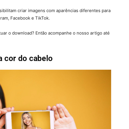
ibilitam criar imagens com aparências diferentes para
gram, Facebook e TikTok.
tuar o download? Então acompanhe o nosso artigo até
a cor do cabelo