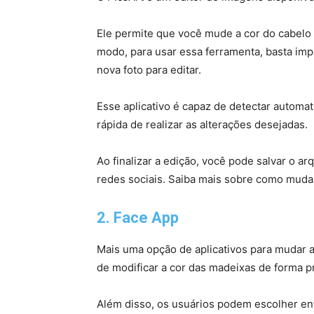
Ele permite que você mude a cor do cabelo 
modo, para usar essa ferramenta, basta impo
nova foto para editar.
Esse aplicativo é capaz de detectar automa
rápida de realizar as alterações desejadas.
Ao finalizar a edição, você pode salvar o ar
redes sociais. Saiba mais sobre como mudar
2. Face App
Mais uma opção de aplicativos para mudar a
de modificar a cor das madeixas de forma p
Além disso, os usuários podem escolher ent