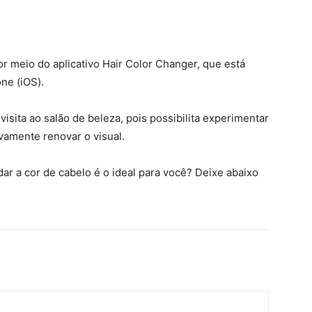
or meio do aplicativo Hair Color Changer, que está
one (iOS).
isita ao salão de beleza, pois possibilita experimentar
ivamente renovar o visual.
ar a cor de cabelo é o ideal para você? Deixe abaixo