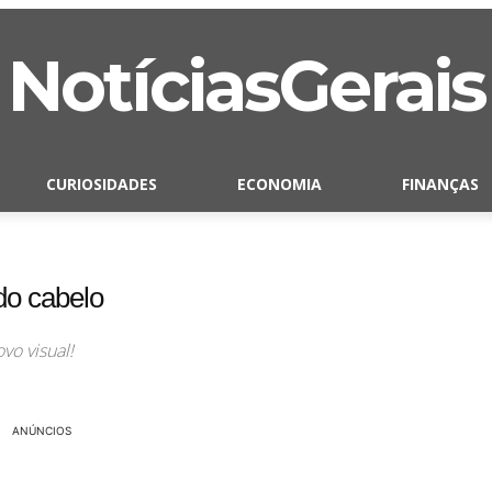
NotíciasGerais
CURIOSIDADES
ECONOMIA
FINANÇAS
do cabelo
vo visual!
ANÚNCIOS