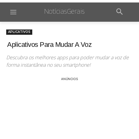
NotíciasGerais
APLICATIVOS
Aplicativos Para Mudar A Voz
Descubra os melhores apps para poder mudar a voz de
forma instantânea no seu smartphone!
ANÚNCIOS