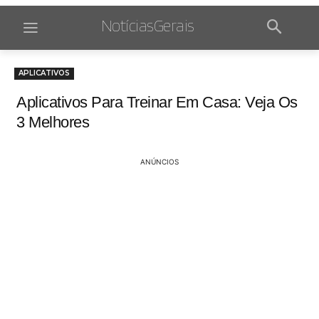
NotíciasGerais
APLICATIVOS
Aplicativos Para Treinar Em Casa: Veja Os
3 Melhores
ANÚNCIOS