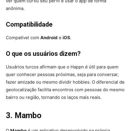
ver quem curtiu seu perfil e usar o app de forma
anônima.
Compatibilidade
Compatível com
Android
e
iOS
.
O que os usuários dizem?
Usuários turcos afirmam que o Happn é útil para quem
quer conhecer pessoas próximas, seja para conversar,
fazer amizade ou mesmo dividir hobbies. O diferencial de
geolocalização facilita encontros com pessoas do mesmo
bairro ou região, tornando os laços mais reais.
3. Mambo
O
Mambo
é um aplicativo desenvolvido na própria