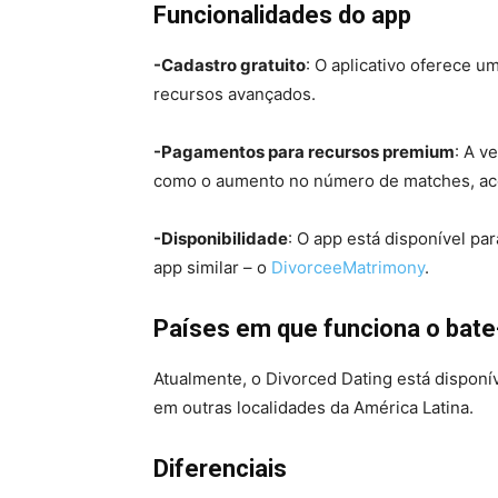
Funcionalidades do app
-Cadastro gratuito
: O aplicativo oferece 
recursos avançados.
-Pagamentos para recursos premium
: A v
como o aumento no número de matches, aces
-Disponibilidade
: O app está disponível pa
app similar – o
DivorceeMatrimony
.
Países em que funciona o bat
Atualmente, o Divorced Dating está disponív
em outras localidades da América Latina.
Diferenciais