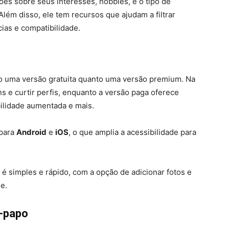
ções sobre seus interesses, hobbies, e o tipo de
lém disso, ele tem recursos que ajudam a filtrar
ias e compatibilidade.
to uma versão gratuita quanto uma versão premium. Na
s e curtir perfis, enquanto a versão paga oferece
bilidade aumentada e mais.
 para
Android
e
iOS
, o que amplia a acessibilidade para
 é simples e rápido, com a opção de adicionar fotos e
e.
e-papo