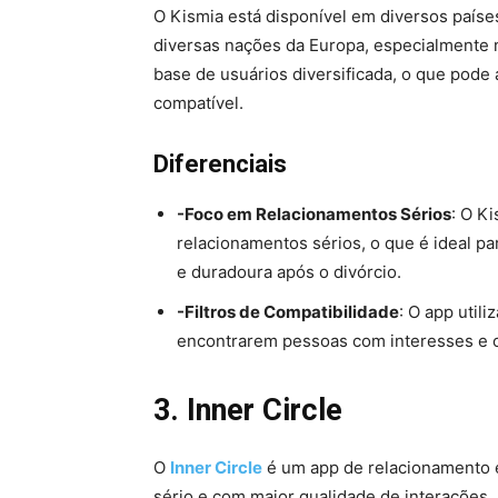
O Kismia está disponível em diversos países
diversas nações da Europa, especialmente 
base de usuários diversificada, o que pod
compatível.
Diferenciais
-Foco em Relacionamentos Sérios
: O K
relacionamentos sérios, o que é ideal 
e duradoura após o divórcio.
-Filtros de Compatibilidade
: O app utili
encontrarem pessoas com interesses e o
3. Inner Circle
O
Inner Circle
é um app de relacionamento e
sério e com maior qualidade de interações