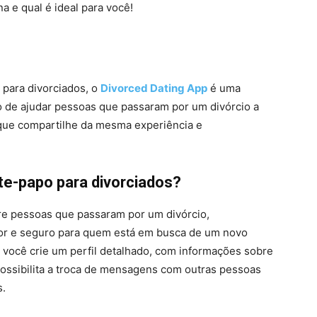
a e qual é ideal para você!
para divorciados, o
Divorced Dating App
é uma
to de ajudar pessoas que passaram por um divórcio a
 que compartilhe da mesma experiência e
e-papo para divorciados?
re pessoas que passaram por um divórcio,
or e seguro para quem está em busca de um novo
 você crie um perfil detalhado, com informações sobre
possibilita a troca de mensagens com outras pessoas
s.