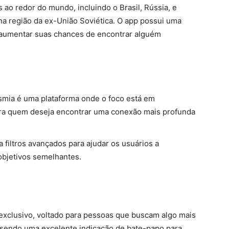
 ao redor do mundo, incluindo o Brasil, Rússia, e
na região da ex-União Soviética. O app possui uma
e aumentar suas chances de encontrar alguém
ismia é uma plataforma onde o foco está em
para quem deseja encontrar uma conexão mais profunda
za filtros avançados para ajudar os usuários a
bjetivos semelhantes.
xclusivo, voltado para pessoas que buscam algo mais
, sendo uma excelente indicação de bate-papo para