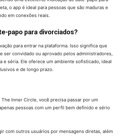
ta, o app é ideal para pessoas que são maduras e
ando em conexões reais.
e-papo para divorciados?
ação para entrar na plataforma. Isso significa que
de ser convidado ou aprovado pelos administradores,
 e séria. Ele oferece um ambiente sofisticado, ideal
usivos e de longo prazo.
o The Inner Circle, você precisa passar por um
apenas pessoas com um perfil bem definido e sério
gir com outros usuários por mensagens diretas, além