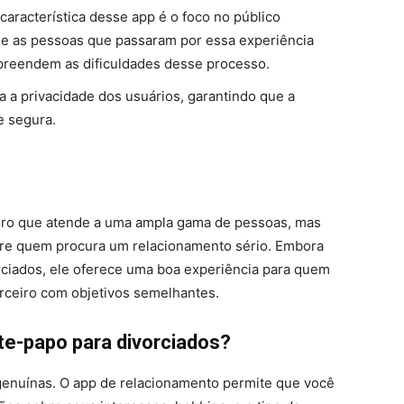
l característica desse app é o foco no público
de as pessoas que passaram por essa experiência
reendem as dificuldades desse processo.
za a privacidade dos usuários, garantindo que a
e segura.
ro que atende a uma ampla gama de pessoas, mas
tre quem procura um relacionamento sério. Embora
rciados, ele oferece uma boa experiência para quem
rceiro com objetivos semelhantes.
e-papo para divorciados?
 genuínas. O app de relacionamento permite que você