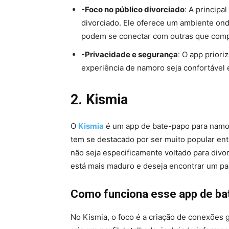
-Foco no público divorciado
: A principa
divorciado. Ele oferece um ambiente on
podem se conectar com outras que comp
-Privacidade e segurança
: O app priori
experiência de namoro seja confortável 
2. Kismia
O
Kismia
é um app de bate-papo para namo
tem se destacado por ser muito popular en
não seja especificamente voltado para divo
está mais maduro e deseja encontrar um pa
Como funciona esse app de bat
No Kismia, o foco é a criação de conexões