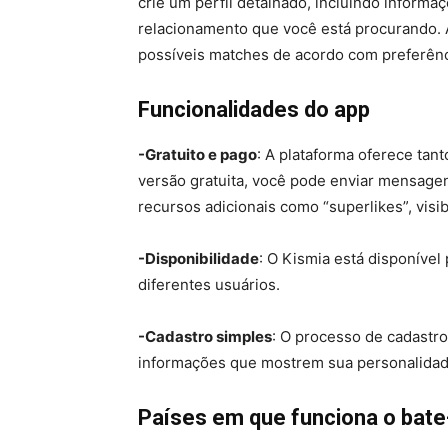
crie um perfil detalhado, incluindo informa
relacionamento que você está procurando. A
possíveis matches de acordo com preferênc
Funcionalidades do app
-Gratuito e pago
: A plataforma oferece tan
versão gratuita, você pode enviar mensagen
recursos adicionais como “superlikes”, visi
-Disponibilidade
: O Kismia está disponível
diferentes usuários.
-Cadastro simples
: O processo de cadastro
informações que mostrem sua personalidad
Países em que funciona o bat