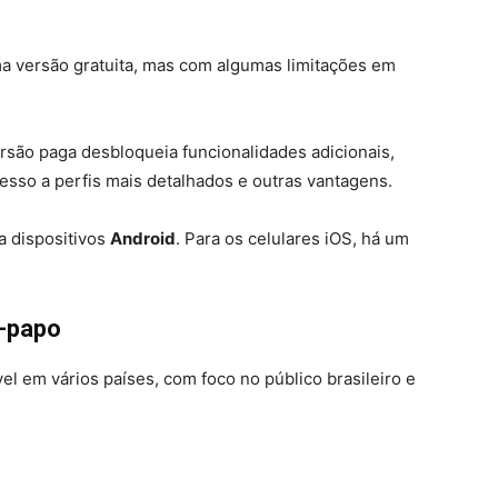
uma versão gratuita, mas com algumas limitações em
ersão paga desbloqueia funcionalidades adicionais,
so a perfis mais detalhados e outras vantagens.
ra dispositivos
Android
. Para os celulares iOS, há um
e-papo
el em vários países, com foco no público brasileiro e