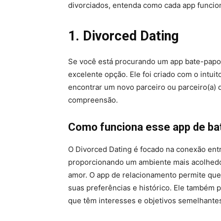
divorciados, entenda como cada app funcion
1. Divorced Dating
Se você está procurando um app bate-papo 
excelente opção. Ele foi criado com o intui
encontrar um novo parceiro ou parceiro(a)
compreensão.
Como funciona esse app de bat
O Divorced Dating é focado na conexão ent
proporcionando um ambiente mais acolhed
amor. O app de relacionamento permite que
suas preferências e histórico. Ele também 
que têm interesses e objetivos semelhante