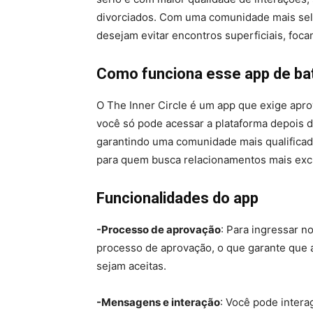
divorciados. Com uma comunidade mais sele
desejam evitar encontros superficiais, foc
Como funciona esse app de bat
O The Inner Circle é um app que exige aprov
você só pode acessar a plataforma depois 
garantindo uma comunidade mais qualificada
para quem busca relacionamentos mais excl
Funcionalidades do app
-Processo de aprovação
: Para ingressar n
processo de aprovação, o que garante que 
sejam aceitas.
-Mensagens e interação
: Você pode intera