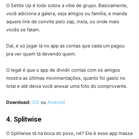
O Settle Up é todo sobre a vibe de grupo. Basicamente,
você adiciona a galera, seja amigos ou família, e manda
aquele link de convite pelo zap, insta, ou onde mais
vocês se falam.
Daí, é só jogar lá no app as contas que cada um pagou
pra ver quem tá devendo quem.
O legal é que o app de dividir contas com os amigos
mostra as últimas movimentações, quanto foi gasto no
total e até deixa você anexar uma foto do comprovante.
Download:
iOS
ou
Android
4. Splitwise
O Splitwise tá na boca do povo, né? Ele é esse app massa