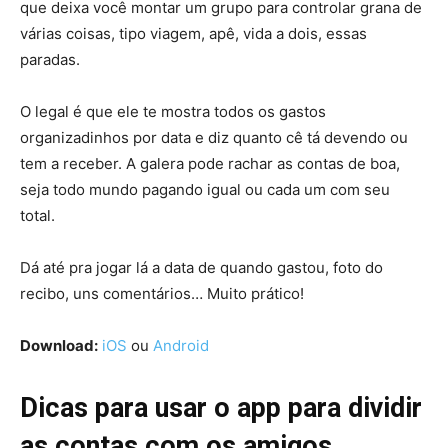
que deixa você montar um grupo para controlar grana de
várias coisas, tipo viagem, apê, vida a dois, essas
paradas.
O legal é que ele te mostra todos os gastos
organizadinhos por data e diz quanto cê tá devendo ou
tem a receber. A galera pode rachar as contas de boa,
seja todo mundo pagando igual ou cada um com seu
total.
Dá até pra jogar lá a data de quando gastou, foto do
recibo, uns comentários… Muito prático!
Download:
iOS
ou
Android
Dicas para usar o app para dividir
as contas com os amigos