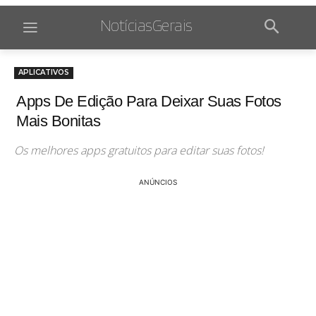
NotíciasGerais
APLICATIVOS
Apps De Edição Para Deixar Suas Fotos
Mais Bonitas
Os melhores apps gratuitos para editar suas fotos!
ANÚNCIOS