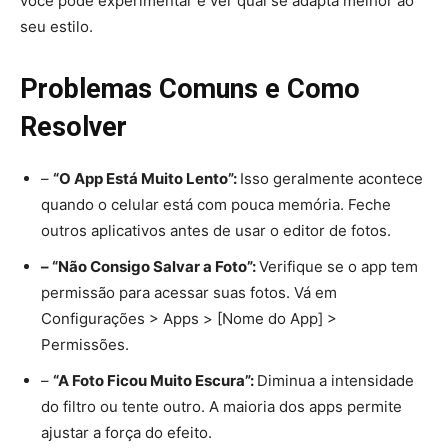
você pode experimentar e ver qual se adapta melhor ao
seu estilo.
Problemas Comuns e Como
Resolver
–
“O App Está Muito Lento”:
Isso geralmente acontece
quando o celular está com pouca memória. Feche
outros aplicativos antes de usar o editor de fotos.
– “Não Consigo Salvar a Foto”:
Verifique se o app tem
permissão para acessar suas fotos. Vá em
Configurações > Apps > [Nome do App] >
Permissões.
–
“A Foto Ficou Muito Escura”:
Diminua a intensidade
do filtro ou tente outro. A maioria dos apps permite
ajustar a força do efeito.