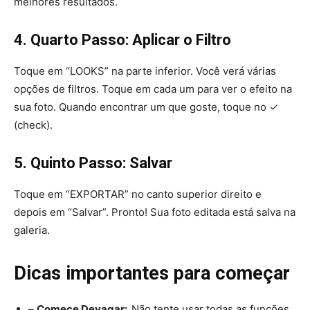
melhores resultados.
4.
Quarto Passo: Aplicar o Filtro
Toque em “LOOKS” na parte inferior. Você verá várias
opções de filtros. Toque em cada um para ver o efeito na
sua foto. Quando encontrar um que goste, toque no ✓
(check).
5.
Quinto Passo: Salvar
Toque em “EXPORTAR” no canto superior direito e
depois em “Salvar”. Pronto! Sua foto editada está salva na
galeria.
Dicas importantes para começar
–
Comece Devagar:
Não tente usar todas as funções