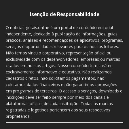
Isenção de Responsabilidade
O noticias-gerais.online é um portal de conteúdo editorial
independente, dedicado à publicação de informações, guias
práticos, análises e recomendações de aplicativos, programas,
serviços e oportunidades relevantes para os nossos leitores.
Não temos vínculo corporativo, representação oficial ou
exclusividade com os desenvolvedores, empresas ou marcas
citados em nossos artigos. Nosso conteúdo tem caráter
exclusivamente informativo e educativo. Não realizamos
cadastros diretos, não solicitamos pagamentos, não
coletamos dados financeiros e não garantimos aprovações
em programas de terceiros. O acesso a serviços, downloads e
inscrições deve ser feito sempre por meio dos canais e
plataformas oficiais de cada instituição. Todas as marcas
registradas e logotipos pertencem aos seus respectivos
proprietários.