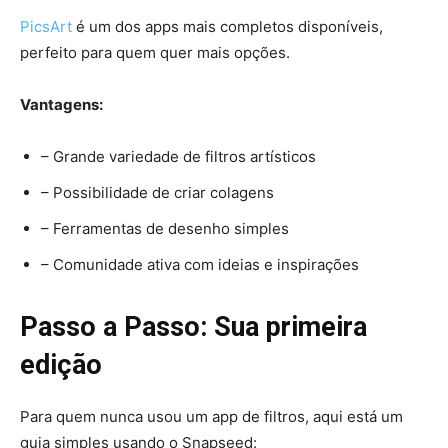
PicsArt
é um dos apps mais completos disponíveis,
perfeito para quem quer mais opções.
Vantagens:
– Grande variedade de filtros artísticos
– Possibilidade de criar colagens
– Ferramentas de desenho simples
– Comunidade ativa com ideias e inspirações
Passo a Passo: Sua primeira
edição
Para quem nunca usou um app de filtros, aqui está um
guia simples usando o Snapseed: