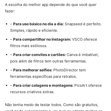
A escolha do melhor app depende do que você quer
fazer:
–
Para uso básico no dia a dia:
Snapseed é perfeito.
Simples, rápido e eficiente.
–
Para compartilhar no Instagram:
VSCO oferece
filtros mais estilosos.
–
Para criar convites e cartões:
Canva é imbatível,
pois além de filtros tem outras ferramentas.
–
Para melhorar selfies:
PhotoDirector tem
ferramentas específicas para retratos.
–
Para criar colagens e montagens:
PicsArt oferece
recursos criativos extras.
Não tenha medo de testar todos. Como são gratuitos,