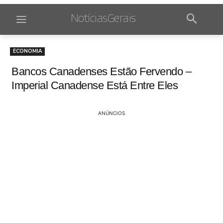
NotíciasGerais
ECONOMIA
Bancos Canadenses Estão Fervendo –
Imperial Canadense Está Entre Eles
ANÚNCIOS