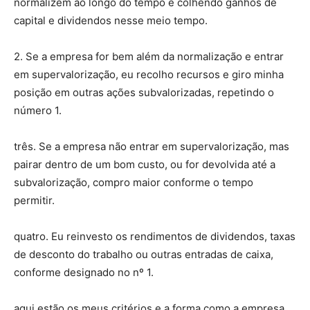
normalizem ao longo do tempo e colhendo ganhos de
capital e dividendos nesse meio tempo.
2. Se a empresa for bem além da normalização e entrar
em supervalorização, eu recolho recursos e giro minha
posição em outras ações subvalorizadas, repetindo o
número 1.
três. Se a empresa não entrar em supervalorização, mas
pairar dentro de um bom custo, ou for devolvida até a
subvalorização, compro maior conforme o tempo
permitir.
quatro. Eu reinvesto os rendimentos de dividendos, taxas
de desconto do trabalho ou outras entradas de caixa,
conforme designado no nº 1.
aqui estão os meus critérios e a forma como a empresa