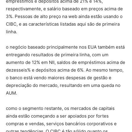
empréstimos e depósitos acima de 21% e 14%,
respectivamente, e salário baseado em preços acima de
3%. Pessoas de alto preço na web ainda estão usando o
CIBC, e as características listadas aqui são de primeira
linha.
o negócio baseado principalmente nos EUA também está
entregando resultados de primeira linha, com um
aumento de 12% em NII, saldos de empréstimos acima de
dezesseis% e depósitos acima de 6%. Ao mesmo tempo,
o banco está vendo maiores despesas de gestão e
depreciação do mercado, resultando em uma queda no
AUM.
como o segmento restante, os mercados de capitais
ainda estão começando a ser apoiados por fortes
compras e vendas, serviços bancários corporativos e
outras tendências. O CIBC é tão sólido quanto os