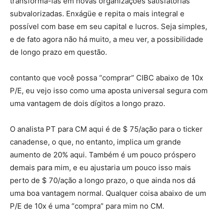
transformá-las em novas organizações satisfatórias
subvalorizadas. Enxágüe e repita o mais integral e
possível com base em seu capital e lucros. Seja simples,
e de fato agora não há muito, a meu ver, a possibilidade
de longo prazo em questão.
contanto que você possa “comprar” CIBC abaixo de 10x
P/E, eu vejo isso como uma aposta universal segura com
uma vantagem de dois dígitos a longo prazo.
O analista PT para CM aqui é de $ 75/ação para o ticker
canadense, o que, no entanto, implica um grande
aumento de 20% aqui. Também é um pouco próspero
demais para mim, e eu ajustaria um pouco isso mais
perto de $ 70/ação a longo prazo, o que ainda nos dá
uma boa vantagem normal. Qualquer coisa abaixo de um
P/E de 10x é uma “compra” para mim no CM.