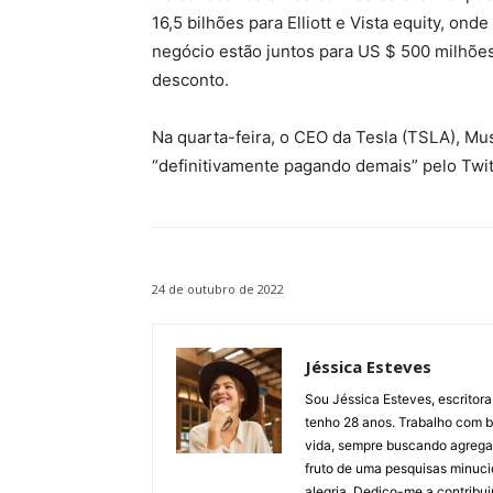
16,5 bilhões para Elliott e Vista equity, o
negócio estão juntos para US $ 500 milhões
desconto.
Na quarta-feira, o CEO da Tesla (TSLA), Mus
“definitivamente pagando demais” pelo Twi
24 de outubro de 2022
Jéssica Esteves
Sou Jéssica Esteves, escritora
tenho 28 anos. Trabalho com bl
vida, sempre buscando agregar 
fruto de uma pesquisas minuci
alegria. Dedico-me a contribu