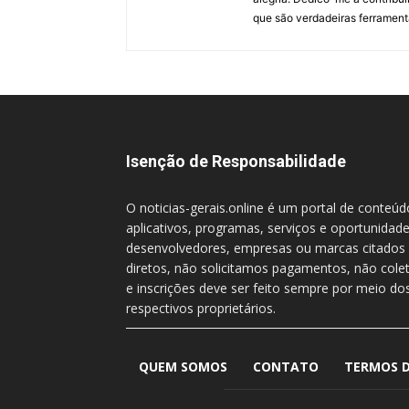
que são verdadeiras ferrament
Isenção de Responsabilidade
O noticias-gerais.online é um portal de conteú
aplicativos, programas, serviços e oportunidade
desenvolvedores, empresas ou marcas citados 
diretos, não solicitamos pagamentos, não col
e inscrições deve ser feito sempre por meio dos
respectivos proprietários.
QUEM SOMOS
CONTATO
TERMOS D