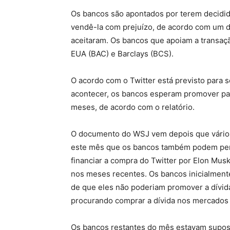
Os bancos são apontados por terem decidid
vendê-la com prejuízo, de acordo com um 
aceitaram. Os bancos que apoiam a transaç
EUA (BAC) e Barclays (BCS).
O acordo com o Twitter está previsto para s
acontecer, os bancos esperam promover part
meses, de acordo com o relatório.
O documento do WSJ vem depois que vário
este mês que os bancos também podem per
financiar a compra do Twitter por Elon Mus
nos meses recentes. Os bancos inicialment
de que eles não poderiam promover a dívid
procurando comprar a dívida nos mercados 
Os bancos restantes do mês estavam supost