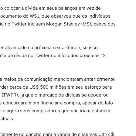
o colocar a dívida em seus balanços em vez de
documento do WSJ, que observou que os indivíduos
ão no Twitter incluem Morgan Stanley (MS), banco dos
er alcançado na próxima sexta-feira e, se isso
e da dívida do Twitter no início dos próximos 12
s meios de comunicação mencionaram anteriormente
der cerca de US$ 500 milhões em seu esforço para
k (TWTR), já que o mercado de dívidas se apoderou
e concordaram em financiar a compra, apesar do fato
a e agora seus compradores que não iriam estariam
atuais.
amente no gancho para a venda de sistemas Citrix $