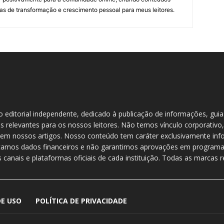
as de transformação e crescimento pessoal para meus leitores.
do editorial independente, dedicado à publicação de informações, gui
s relevantes para os nossos leitores. Não temos vínculo corporativo,
em nossos artigos. Nosso conteúdo tem caráter exclusivamente info
etamos dados financeiros e não garantimos aprovações em programas
 canais e plataformas oficiais de cada instituição. Todas as marcas
E USO
POLÍTICA DE PRIVACIDADE