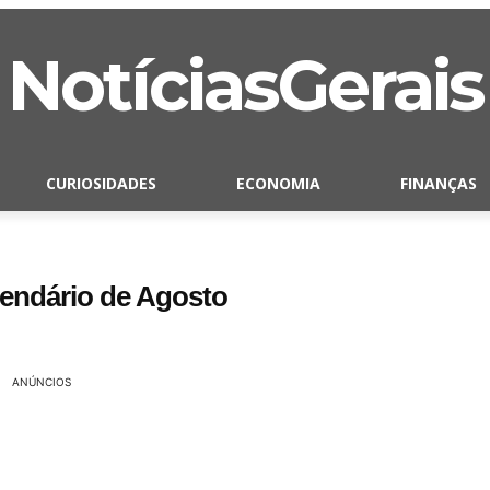
NotíciasGerais
CURIOSIDADES
ECONOMIA
FINANÇAS
alendário de Agosto
ANÚNCIOS