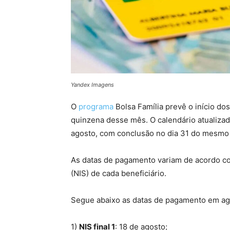
Yandex Imagens
O
programa
Bolsa Família prevê o início d
quinzena desse mês. O calendário atualizad
agosto, com conclusão no dia 31 do mesm
As datas de pagamento variam de acordo com
(NIS) de cada beneficiário.
Segue abaixo as datas de pagamento em ag
1)
NIS final 1
: 18 de agosto;