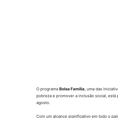
O programa
Bolsa Família
, uma das iniciat
pobreza e promover a inclusão social, está
agosto.
Com um alcance significativo em todo o pa