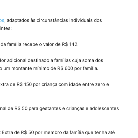
os
, adaptados às circunstâncias individuais dos
intes:
a família recebe o valor de R$ 142.
or adicional destinado a famílias cuja soma dos
o um montante mínimo de R$ 600 por família.
xtra de R$ 150 por criança com idade entre zero e
nal de R$ 50 para gestantes e crianças e adolescentes
:
Extra de R$ 50 por membro da família que tenha até