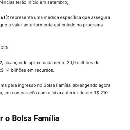
rências terão início em setembro;
BET):
representa uma medida específica que assegura
ue o valor anteriormente estipulado no programa
2025.
7,
alcançando aproximadamente 20,9 milhões de
 R$ 14 bilhões em recursos.
ma para ingresso no Bolsa Família, abrangendo agora
a, em comparação com a faixa anterior de até R$ 210
r o Bolsa Família