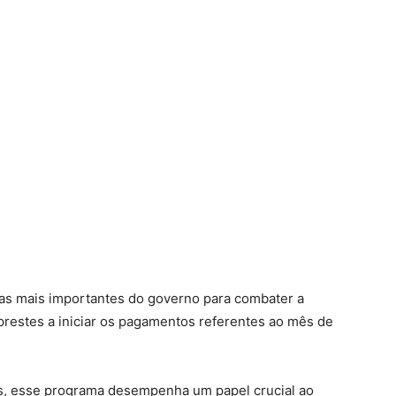
ivas mais importantes do governo para combater a
 prestes a iniciar os pagamentos referentes ao mês de
ís, esse programa desempenha um papel crucial ao