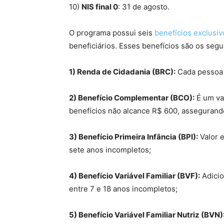
10)
NIS final 0
: 31 de agosto.
O programa possui seis
benefícios exclusiv
beneficiários. Esses benefícios são os segu
1) Renda de Cidadania (BRC):
Cada pessoa d
2) Benefício Complementar (BCO):
É um val
benefícios não alcance R$ 600, assegurand
3) Benefício Primeira Infância (BPI):
Valor e
sete anos incompletos;
4) Benefício Variável Familiar (BVF):
Adicio
entre 7 e 18 anos incompletos;
5) Benefício Variável Familiar Nutriz (BVN)