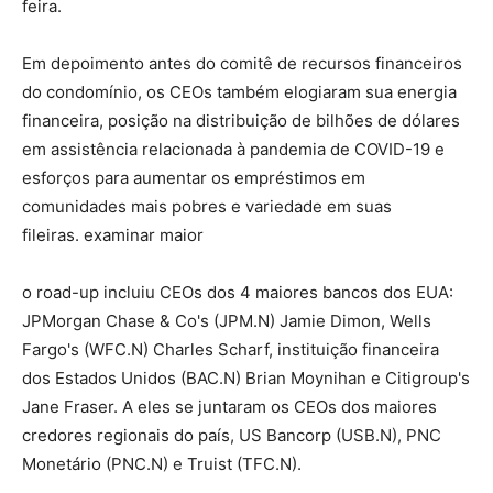
feira.
Em depoimento antes do comitê de recursos financeiros
do condomínio, os CEOs também elogiaram sua energia
financeira, posição na distribuição de bilhões de dólares
em assistência relacionada à pandemia de COVID-19 e
esforços para aumentar os empréstimos em
comunidades mais pobres e variedade em suas
fileiras. examinar maior
o road-up incluiu CEOs dos 4 maiores bancos dos EUA:
JPMorgan Chase & Co's (JPM.N) Jamie Dimon, Wells
Fargo's (WFC.N) Charles Scharf, instituição financeira
dos Estados Unidos (BAC.N) Brian Moynihan e Citigroup's
Jane Fraser. A eles se juntaram os CEOs dos maiores
credores regionais do país, US Bancorp (USB.N), PNC
Monetário (PNC.N) e Truist (TFC.N).