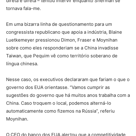
direta e direta – tentou intervir enquanto Sherman se
tornava fala-me.
Em uma bizarra linha de questionamento para um
congressista republicano que apoia a indústria, Blaine
Luetkemeyer pressionou Dimon, Fraser e Moynihan
sobre como eles responderiam se a China invadisse
Taiwan, que Pequim vê como território soberano de
língua chinesa.
Nesse caso, os executivos declararam que fariam o que o
governo dos EUA orientasse. “Vamos cumprir as
sugestões do governo que há muitos anos trabalha com a
China. Caso troquem o local, podemos alterná-lo
automaticamente como fizemos na Rússia”, referiu
Moynihan.
O CEO do banco dos EUA alertou que a competitividade