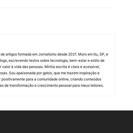
 de artigos formada em Jornalismo desde 2021. Moro em Itu, SP, e
ogs, escrevendo textos sobre tecnologia, bem-estar e estilo de
valor à vida das pessoas. Minha escrita é clara e acessível,
osas. Sou apaixonada por gatos, que me trazem inspiração e
ir positivamente para a comunidade online, criando conteúdos
as de transformação e crescimento pessoal para meus leitores.