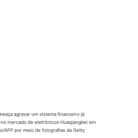
meaça agravar um sistema financeiro já
as no mercado de eletrônicos Huaqiangbei em
o/AFP por meio de fotografias da Getty