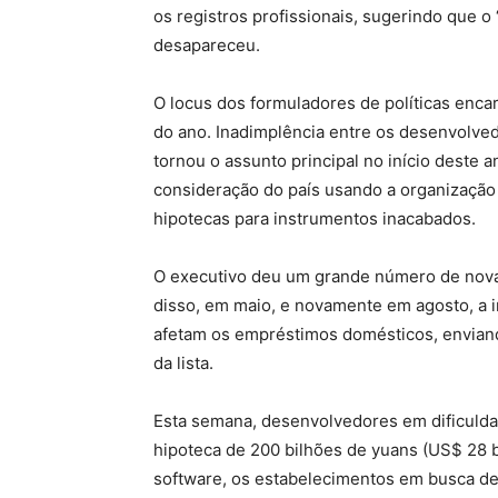
os registros profissionais, sugerindo que o
desapareceu.
O locus dos formuladores de políticas enca
do ano. Inadimplência entre os desenvolve
tornou o assunto principal no início deste
consideração do país usando a organização
hipotecas para instrumentos inacabados.
O executivo deu um grande número de novas
disso, em maio, e novamente em agosto, a in
afetam os empréstimos domésticos, envian
da lista.
Esta semana, desenvolvedores em dificuld
hipoteca de 200 bilhões de yuans (US$ 28 b
software, os estabelecimentos em busca d