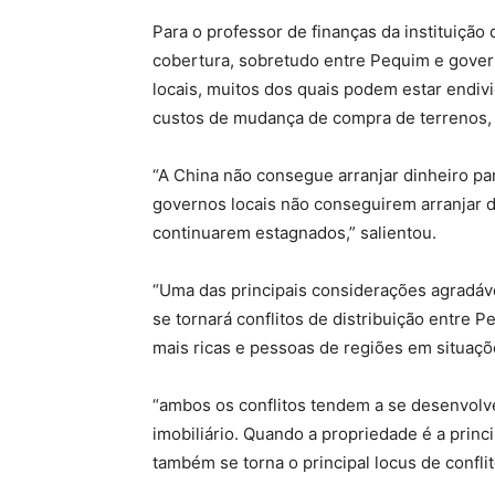
Para o professor de finanças da instituição
cobertura, sobretudo entre Pequim e gover
locais, muitos dos quais podem estar endiv
custos de mudança de compra de terrenos, 
“A China não consegue arranjar dinheiro pa
governos locais não conseguirem arranjar d
continuarem estagnados,” salientou.
“Uma das principais considerações agradáve
se tornará conflitos de distribuição entre 
mais ricas e pessoas de regiões em situaçõe
“ambos os conflitos tendem a se desenvolv
imobiliário. Quando a propriedade é a princ
também se torna o principal locus de conflito