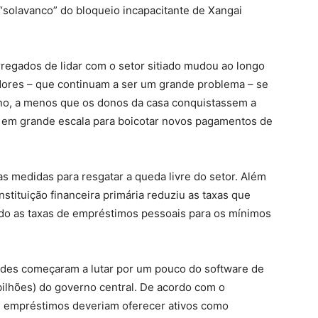
 “solavanco” do bloqueio incapacitante de Xangai
rregados de lidar com o setor sitiado mudou ao longo
dores – que continuam a ser um grande problema – se
 ano, a menos que os donos da casa conquistassem a
 em grande escala para boicotar novos pagamentos de
 medidas para resgatar a queda livre do setor. Além
stituição financeira primária reduziu as taxas que
do as taxas de empréstimos pessoais para os mínimos
ades começaram a lutar por um pouco do software de
ilhões) do governo central. De acordo com o
e empréstimos deveriam oferecer ativos como