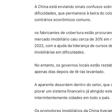
A China está enviando sinais confusos sobre
dificuldades, que permanece à beira do co
contrários econômicos comuns.
os fabricantes de cobertura estão procura
mercado imobiliário caiu cerca de 30% em r
2022, com a ajuda da liderança de cursos d
imobiliárias em dificuldades.
No entanto, os governos locais estão resta
apenas dias depois de tê-las levantado.
A aparente desordem dentro do setor, que
piorar um sistema financeiro já atingido e
intermitentemente cidades em todo o país.
Os promotores imobiliários da China tiver