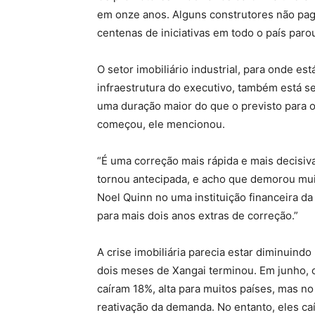
em onze anos. Alguns construtores não pag
centenas de iniciativas em todo o país paro
O setor imobiliário industrial, para onde es
infraestrutura do executivo, também está se
uma duração maior do que o previsto para o
começou, ele mencionou.
“É uma correção mais rápida e mais decisi
tornou antecipada, e acho que demorou muit
Noel Quinn no uma instituição financeira d
para mais dois anos extras de correção.”
A crise imobiliária parecia estar diminuind
dois meses de Xangai terminou. Em junho, o
caíram 18%, alta para muitos países, mas no
reativação da demanda. No entanto, eles c