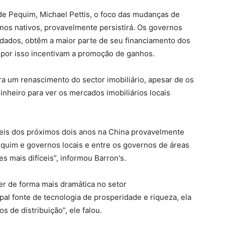
 de Pequim, Michael Pettis, o foco das mudanças de
nos nativos, provavelmente persistirá. Os governos
idados, obtêm a maior parte de seu financiamento dos
por isso incentivam a promoção de ganhos.
ra um renascimento do sector imobiliário, apesar de os
inheiro para ver os mercados imobiliários locais
is ​​dos próximos dois anos na China provavelmente
Pequim e governos locais e entre os governos de áreas
s mais difíceis”, informou Barron's.
er de forma mais dramática no setor
ipal fonte de tecnologia de prosperidade e riqueza, ela
s de distribuição”, ele falou.