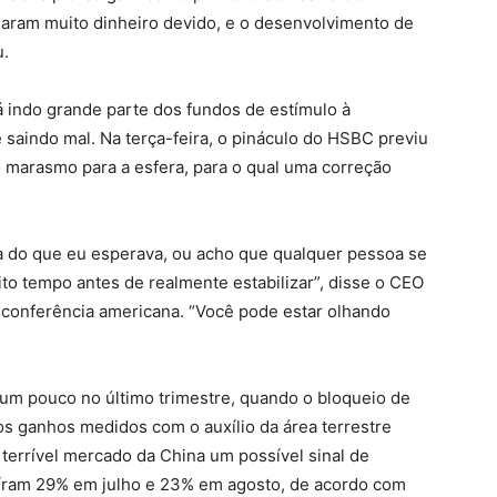
aram muito dinheiro devido, e o desenvolvimento de
u.
tá indo grande parte dos fundos de estímulo à
 saindo mal. Na terça-feira, o pináculo do HSBC previu
 marasmo para a esfera, para o qual uma correção
va do que eu esperava, ou acho que qualquer pessoa se
o tempo antes de realmente estabilizar”, disse o CEO
a conferência americana. “Você pode estar olhando
o um pouco no último trimestre, quando o bloqueio de
s ganhos medidos com o auxílio da área terrestre
 terrível mercado da China um possível sinal de
aíram 29% em julho e 23% em agosto, de acordo com