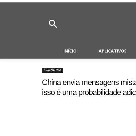
INÍCIO
APLICATIVOS
ECONOMIA
China envia mensagens mista
isso é uma probabilidade adic