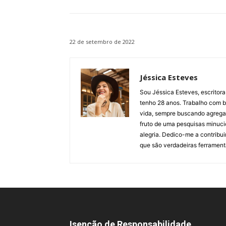
22 de setembro de 2022
Jéssica Esteves
Sou Jéssica Esteves, escritora
tenho 28 anos. Trabalho com bl
vida, sempre buscando agregar 
fruto de uma pesquisas minuci
alegria. Dedico-me a contribu
que são verdadeiras ferrament
Isenção de Responsabilidade