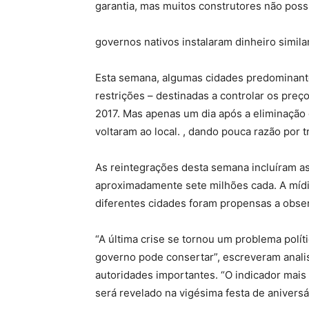
garantia, mas muitos construtores não pos
governos nativos instalaram dinheiro simil
Esta semana, algumas cidades predominan
restrições – destinadas a controlar os pr
2017. Mas apenas um dia após a eliminação 
voltaram ao local. , dando pouca razão por t
As reintegrações desta semana incluíram 
aproximadamente sete milhões cada. A mídia
diferentes cidades foram propensas a obser
“A última crise se tornou um problema polít
governo pode consertar”, escreveram analis
autoridades importantes. “O indicador mais
será revelado na vigésima festa de anivers