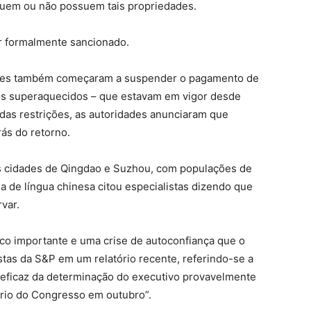
suem ou não possuem tais propriedades.
ar formalmente sancionado.
tes também começaram a suspender o pagamento de
eços superaquecidos – que estavam em vigor desde
das restrições, as autoridades anunciaram que
rás do retorno.
as cidades de Qingdao e Suzhou, com populações de
 de língua chinesa citou especialistas dizendo que
var.
ico importante e uma crise de autoconfiança que o
tas da S&P em um relatório recente, referindo-se a
 eficaz da determinação do executivo provavelmente
ário do Congresso em outubro”.