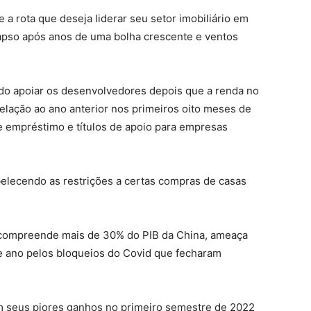
 a rota que deseja liderar seu setor imobiliário em
lapso após anos de uma bolha crescente e ventos
ndo apoiar os desenvolvedores depois que a renda no
elação ao ano anterior nos primeiros oito meses de
e empréstimo e títulos de apoio para empresas
belecendo as restrições a certas compras de casas
 compreende mais de 30% do PIB da China, ameaça
ste ano pelos bloqueios do Covid que fecharam
am seus piores ganhos no primeiro semestre de 2022