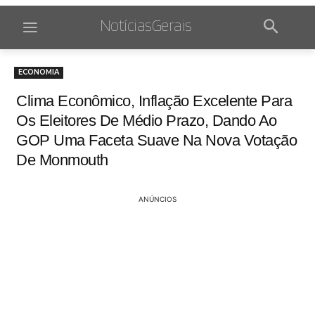
NotíciasGerais
ECONOMIA
Clima Econômico, Inflação Excelente Para
Os Eleitores De Médio Prazo, Dando Ao
GOP Uma Faceta Suave Na Nova Votação
De Monmouth
ANÚNCIOS