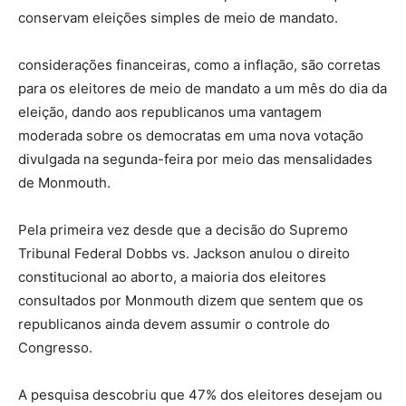
conservam eleições simples de meio de mandato.
considerações financeiras, como a inflação, são corretas
para os eleitores de meio de mandato a um mês do dia da
eleição, dando aos republicanos uma vantagem
moderada sobre os democratas em uma nova votação
divulgada na segunda-feira por meio das mensalidades
de Monmouth.
Pela primeira vez desde que a decisão do Supremo
Tribunal Federal Dobbs vs. Jackson anulou o direito
constitucional ao aborto, a maioria dos eleitores
consultados por Monmouth dizem que sentem que os
republicanos ainda devem assumir o controle do
Congresso.
A pesquisa descobriu que 47% dos eleitores desejam ou