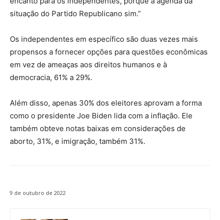
encanto para os independentes, porque a agenda da
situação do Partido Republicano sim.”
Os independentes em específico são duas vezes mais
propensos a fornecer opções para questões econômicas
em vez de ameaças aos direitos humanos e à
democracia, 61% a 29%.
Além disso, apenas 30% dos eleitores aprovam a forma
como o presidente Joe Biden lida com a inflação. Ele
também obteve notas baixas em considerações de
aborto, 31%, e imigração, também 31%.
9 de outubro de 2022