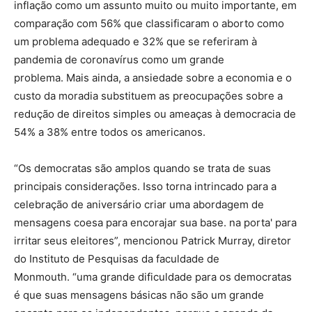
inflação como um assunto muito ou muito importante, em
comparação com 56% que classificaram o aborto como
um problema adequado e 32% que se referiram à
pandemia de coronavírus como um grande
problema. Mais ainda, a ansiedade sobre a economia e o
custo da moradia substituem as preocupações sobre a
redução de direitos simples ou ameaças à democracia de
54% a 38% entre todos os americanos.
“Os democratas são amplos quando se trata de suas
principais considerações. Isso torna intrincado para a
celebração de aniversário criar uma abordagem de
mensagens coesa para encorajar sua base. na porta' para
irritar seus eleitores”, mencionou Patrick Murray, diretor
do Instituto de Pesquisas da faculdade de
Monmouth. “uma grande dificuldade para os democratas
é que suas mensagens básicas não são um grande