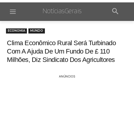
NotíciasGerais
ECONOMIA
MUNDO
Clima Econômico Rural Será Turbinado
Com A Ajuda De Um Fundo De £ 110
Milhões, Diz Sindicato Dos Agricultores
ANÚNCIOS