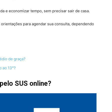
 vida e economizar tempo, sem precisar sair de casa.
 e orientações para agendar sua consulta, dependendo
édio de graça?
o ao 13°?
pelo SUS online?