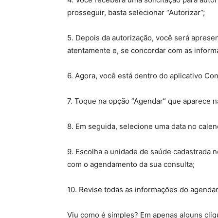
prosseguir, basta selecionar “Autorizar”;
5. Depois da autorização, você será aprese
atentamente e, se concordar com as informa
6. Agora, você está dentro do aplicativo 
7. Toque na opção “Agendar” que aparece na
8. Em seguida, selecione uma data no calend
9. Escolha a unidade de saúde cadastrada no
com o agendamento da sua consulta;
10. Revise todas as informações do agendam
Viu como é simples? Em apenas alguns cliq