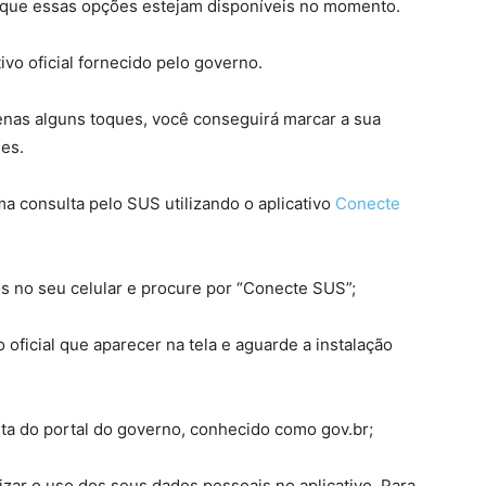
nto que essas opções estejam disponíveis no momento.
ivo oficial fornecido pelo governo.
nas alguns toques, você conseguirá marcar a sua
des.
 consulta pelo SUS utilizando o aplicativo
Conecte
vos no seu celular e procure por “Conecte SUS”;
 oficial que aparecer na tela e aguarde a instalação
onta do portal do governo, conhecido como gov.br;
izar o uso dos seus dados pessoais no aplicativo. Para