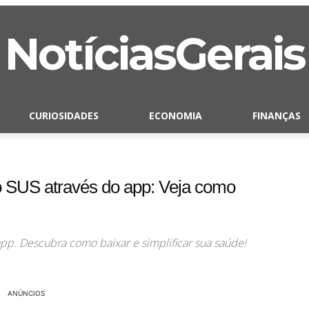
NotíciasGerais
CURIOSIDADES
ECONOMIA
FINANÇAS
 SUS através do app: Veja como
pp. Descubra como baixar e simplificar sua saúde!
ANÚNCIOS