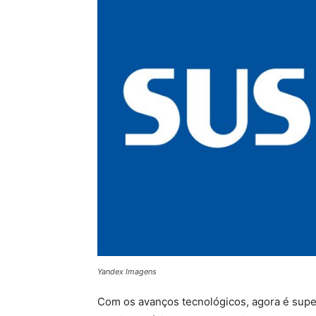
Yandex Imagens
Com os avanços tecnológicos, agora é super