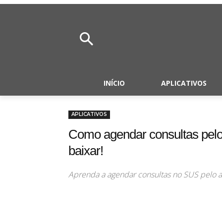
INÍCIO
APLICATIVOS
APLICATIVOS
Como agendar consultas pelo
baixar!
Aprenda a agendar consultas no SUS pelo a