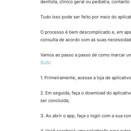
dentista, clínico geral ou pediatra, conta
Tudo isso pode ser feito por meio do aplicat
O processo é bem descomplicado e, em ape
consulta de acordo com as suas necessida
Vamos ao passo a passo de como marcar uma
SUS
:
1. Primeiramente, acesse a loja de aplicati
2. Em seguida, faça o download do aplicativo
ser concluída;
3. Ao abrir o app, faça o login com a sua c
4. Você receberá uma solicitação para autor