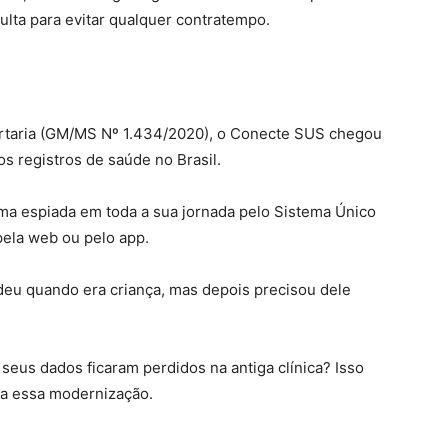
ulta para evitar qualquer contratempo.
rtaria (GM/MS Nº 1.434/2020), o Conecte SUS chegou
s registros de saúde no Brasil.
ma espiada em toda a sua jornada pelo Sistema Único
pela web ou pelo app.
deu quando era criança, mas depois precisou dele
eus dados ficaram perdidos na antiga clínica? Isso
 a essa modernização.