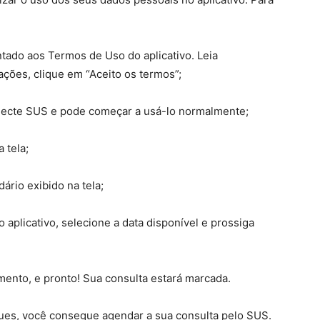
ntado aos Termos de Uso do aplicativo. Leia
ções, clique em “Aceito os termos”;
Conecte SUS e pode começar a usá-lo normalmente;
 tela;
ário exibido na tela;
 aplicativo, selecione a data disponível e prossiga
ento, e pronto! Sua consulta estará marcada.
ues, você consegue agendar a sua consulta pelo SUS.