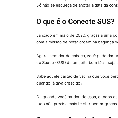
Só não se esqueça de anotar a data da cons
O que é o Conecte SUS?
Lançado em maio de 2020, graças a uma po
com a missão de botar ordem na bagunça do
Agora, sem dor de cabeça, você pode dar u
de Saúde (SUS) de um jeito bem fácil, seja 
Sabe aquele cartão de vacina que você per
quando já tava crescido?
Ou quando você mudou de casa, e todos os s
tudo não precisa mais te atormentar graças