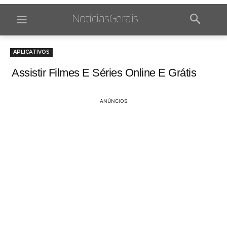
NotíciasGerais
APLICATIVOS
Assistir Filmes E Séries Online E Grátis
ANÚNCIOS