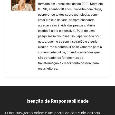
formada em Jornalismo desde 2021. Moro em
Itu, SP, e tenho 28 anos. Trabalho com blogs,
escrevendo textos sobre tecnologia, bem-
estar e estilo de vida, sempre buscando
agregar valor à vida das pessoas. Minha
escrita é clara e acessível, fruto de uma
pesquisas minuciosas. Sou apaixonada por
gatos, que me trazem inspiração e alegria.
Dedico-me a contribuir positivamente para a
comunidade online, criando conteúdos que
são verdadeiras ferramentas de
transformação e crescimento pessoal para
meus leitores.
Isenção de Responsabilidade
O noticias-gerais.online é um portal de conteúdo editorial