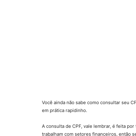
Você ainda não sabe como consultar seu CP
em prática rapidinho.
A consulta de CPF, vale lembrar, é feita po
trabalham com setores financeiros, então s