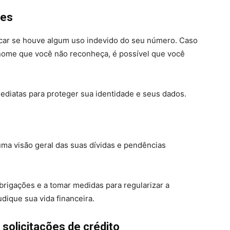
des
ficar se houve algum uso indevido do seu número. Caso
nome que você não reconheça, é possível que você
ediatas para proteger sua identidade e seus dados.
uma visão geral das suas dívidas e pendências
brigações e a tomar medidas para regularizar a
udique sua vida financeira.
solicitações de crédito