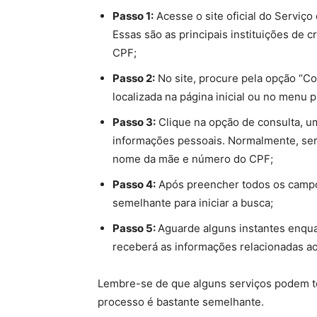
Passo 1:
Acesse o site oficial do Serviço
Essas são as principais instituições de c
CPF;
Passo 2:
No site, procure pela opção “Con
localizada na página inicial ou no menu pr
Passo 3:
Clique na opção de consulta, u
informações pessoais. Normalmente, ser
nome da mãe e número do CPF;
Passo 4:
Após preencher todos os campo
semelhante para iniciar a busca;
Passo 5:
Aguarde alguns instantes enqua
receberá as informações relacionadas a
Lembre-se de que alguns serviços podem te
processo é bastante semelhante.