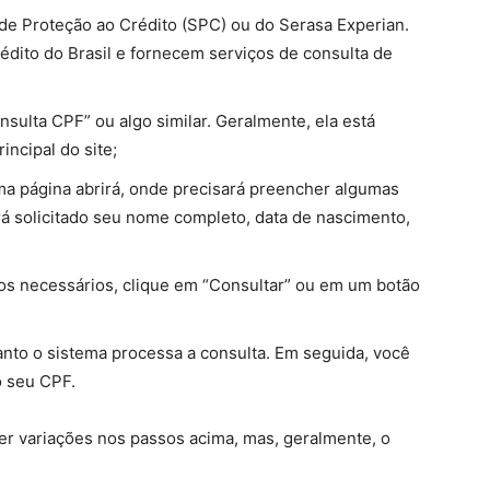
 de Proteção ao Crédito (SPC) ou do Serasa Experian.
rédito do Brasil e fornecem serviços de consulta de
sulta CPF” ou algo similar. Geralmente, ela está
incipal do site;
ma página abrirá, onde precisará preencher algumas
á solicitado seu nome completo, data de nascimento,
s necessários, clique em “Consultar” ou em um botão
nto o sistema processa a consulta. Em seguida, você
o seu CPF.
r variações nos passos acima, mas, geralmente, o