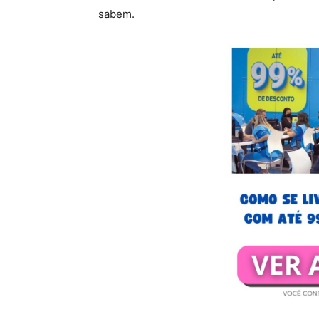
sabem.