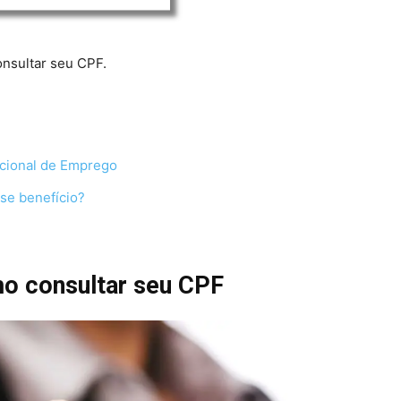
onsultar seu CPF.
cional de Emprego
se benefício?
o consultar seu CPF