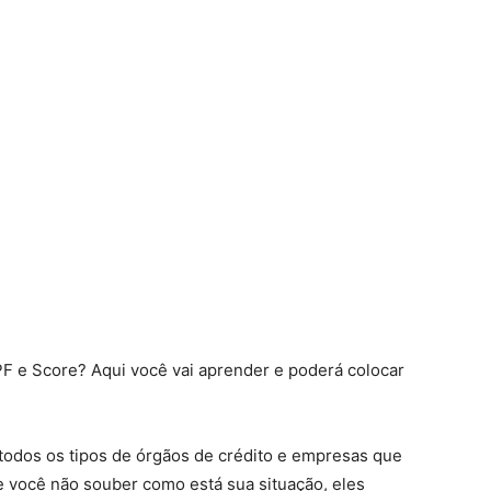
F e Score? Aqui você vai aprender e poderá colocar
r todos os tipos de órgãos de crédito e empresas que
e você não souber como está sua situação, eles