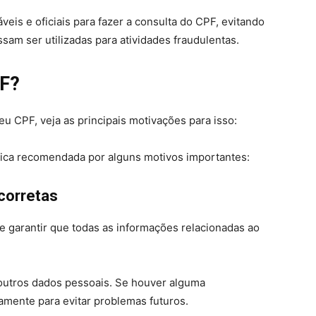
áveis e oficiais para fazer a consulta do CPF, evitando
am ser utilizadas para atividades fraudulentas.
PF?
 CPF, veja as principais motivações para isso:
ica recomendada por alguns motivos importantes:
corretas
 garantir que todas as informações relacionadas ao
 outros dados pessoais. Se houver alguma
damente para evitar problemas futuros.