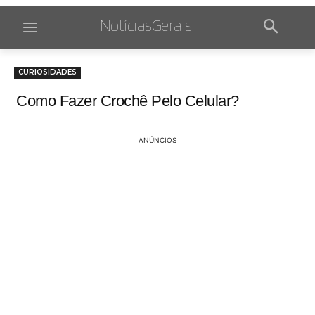
NotíciasGerais
CURIOSIDADES
Como Fazer Crochê Pelo Celular?
ANÚNCIOS