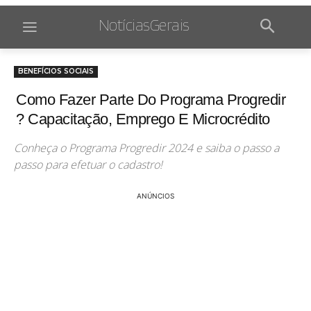
NotíciasGerais
BENEFÍCIOS SOCIAIS
Como Fazer Parte Do Programa Progredir
? Capacitação, Emprego E Microcrédito
Conheça o Programa Progredir 2024 e saiba o passo a
passo para efetuar o cadastro!
ANÚNCIOS