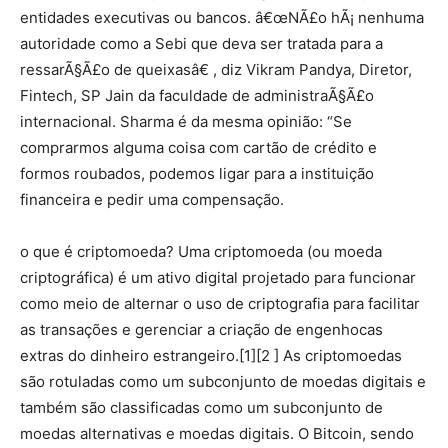
entidades executivas ou bancos. â€œNÃ£o hÃ¡ nenhuma
autoridade como a Sebi que deva ser tratada para a
ressarÃ§Ã£o de queixasâ€ , diz Vikram Pandya, Diretor,
Fintech, SP Jain da faculdade de administraÃ§Ã£o
internacional. Sharma é da mesma opinião: “Se
comprarmos alguma coisa com cartão de crédito e
formos roubados, podemos ligar para a instituição
financeira e pedir uma compensação.
o que é criptomoeda? Uma criptomoeda (ou moeda
criptográfica) é um ativo digital projetado para funcionar
como meio de alternar o uso de criptografia para facilitar
as transações e gerenciar a criação de engenhocas
extras do dinheiro estrangeiro.[1][2 ] As criptomoedas
são rotuladas como um subconjunto de moedas digitais e
também são classificadas como um subconjunto de
moedas alternativas e moedas digitais. O Bitcoin, sendo