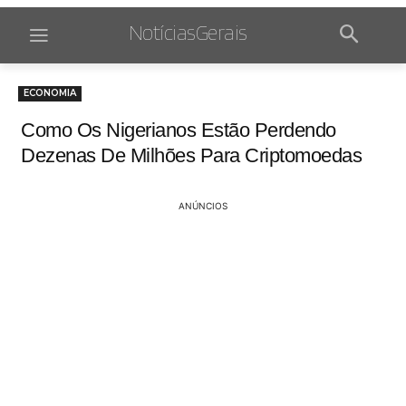
NotíciasGerais
ECONOMIA
Como Os Nigerianos Estão Perdendo
Dezenas De Milhões Para Criptomoedas
ANÚNCIOS