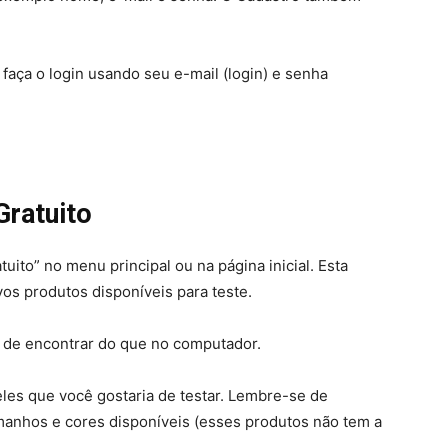
faça o login usando seu e-mail (login) e senha
Gratuito
uito” no menu principal ou na página inicial. Esta
os produtos disponíveis para teste.
l de encontrar do que no computador.
eles que você gostaria de testar. Lembre-se de
amanhos e cores disponíveis (esses produtos não tem a