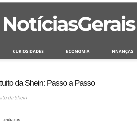
NotíciasGerais
CURIOSIDADES
ECONOMIA
FINANÇAS
tuito da Shein: Passo a Passo
uito da Shein
ANÚNCIOS