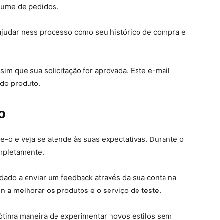
lume de pedidos.
 ajudar ness processo como seu histórico de compra e
im que sua solicitação for aprovada. Este e-mail
 do produto.
o
-o e veja se atende às suas expectativas. Durante o
ompletamente.
idado a enviar um feedback através da sua conta na
in a melhorar os produtos e o serviço de teste.
a ótima maneira de experimentar novos estilos sem