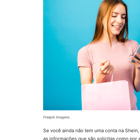
Freepik Imagens
Se você ainda não tem uma conta na Shein, vi
as informações que são solicitas como por