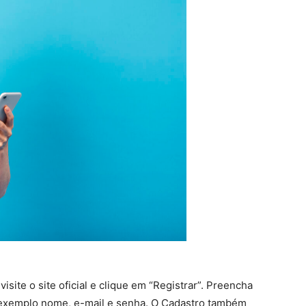
site o site oficial e clique em “Registrar”. Preencha
 exemplo nome, e-mail e senha. O Cadastro também