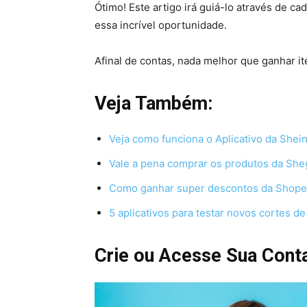
Ótimo! Este artigo irá guiá-lo através de ca
essa incrível oportunidade.
Afinal de contas, nada melhor que ganhar it
Veja Também:
Veja como funciona o Aplicativo da She
Vale a pena comprar os produtos da She
Como ganhar super descontos da Shopee
5 aplicativos para testar novos cortes de 
Crie ou Acesse Sua Conta