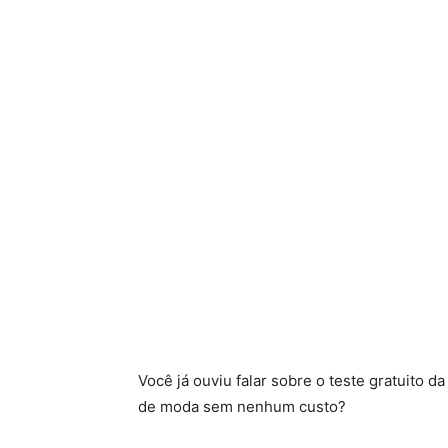
Você já ouviu falar sobre o teste gratuito 
de moda sem nenhum custo?