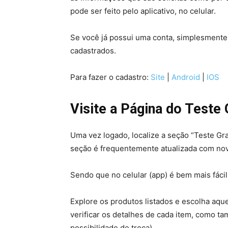
pode ser feito pelo aplicativo, no celular.
Se você já possui uma conta, simplesmente 
cadastrados.
Para fazer o cadastro:
Site
|
Android
|
IOS
Visite a Página do Teste 
Uma vez logado, localize a seção “Teste Grat
seção é frequentemente atualizada com nov
Sendo que no celular (app) é bem mais fáci
Explore os produtos listados e escolha aqu
verificar os detalhes de cada item, como t
possibilidade de troca).