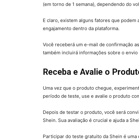
(em torno de 1 semana), dependendo do vo
E claro, existem alguns fatores que podem
engajamento dentro da plataforma.
Você receberá um e-mail de confirmação ass
também incluirá informações sobre o envio
Receba e Avalie o Produt
Uma vez que o produto chegue, experimente
período de teste, use e avalie o produto c
Depois de testar o produto, você será conv
Shein. Sua avaliação é crucial e ajuda a She
Participar do teste gratuito da Shein é um