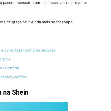
da passo necessário para se inscrever e aproveitar
ens de graça né ? Ainda mais se for roupa!
in e como fazer compras seguras
glam ?
? Confira!
cabelo, confira!
 na Shein