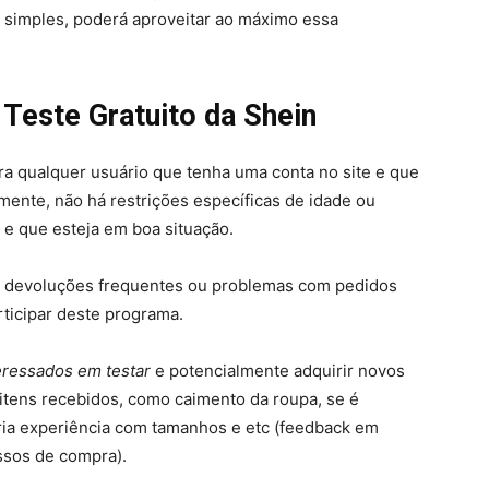
simples, poderá aproveitar ao máximo essa
Teste Gratuito da Shein
ara qualquer usuário que tenha uma conta no site e que
mente, não há restrições específicas de idade ou
 e que esteja em boa situação.
 de devoluções frequentes ou problemas com pedidos
rticipar deste programa.
eressados em testar
e potencialmente adquirir novos
 itens recebidos, como caimento da roupa, se é
pria experiência com tamanhos e etc (feedback em
ssos de compra).