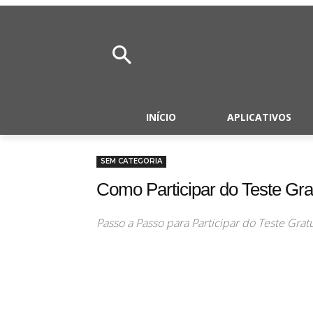
INÍCIO
APLICATIVOS
SEM CATEGORIA
Como Participar do Teste Gra
Passo a Passo para Participar do Teste Grat