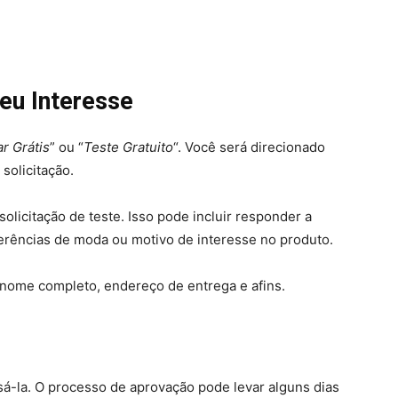
seu Interesse
r Grátis
” ou “
Teste Gratuito
“. Você será direcionado
solicitação.
 solicitação de teste. Isso pode incluir responder a
erências de moda ou motivo de interesse no produto.
: nome completo, endereço de entrega e afins.
visá-la. O processo de aprovação pode levar alguns dias