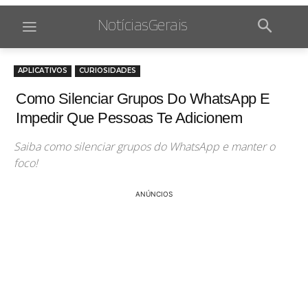
NotíciasGerais
APLICATIVOS
CURIOSIDADES
Como Silenciar Grupos Do WhatsApp E
Impedir Que Pessoas Te Adicionem
Saiba como silenciar grupos do WhatsApp e manter o
foco!
ANÚNCIOS