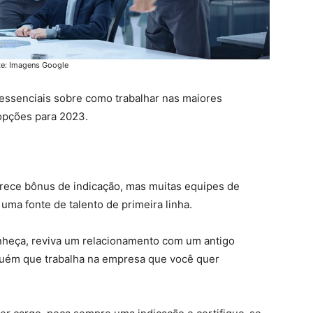
te: Imagens Google
 essenciais sobre como trabalhar nas maiores
opções para 2023.
rece bônus de indicação, mas muitas equipes de
uma fonte de talento de primeira linha.
nheça, reviva um relacionamento com um antigo
guém que trabalha na empresa que você quer