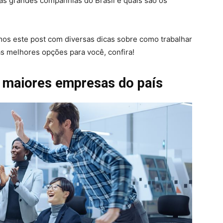
das grandes companhias do Brasil e quais são os
mos este post com diversas dicas sobre como trabalhar
s melhores opções para você, confira!
s maiores empresas do país