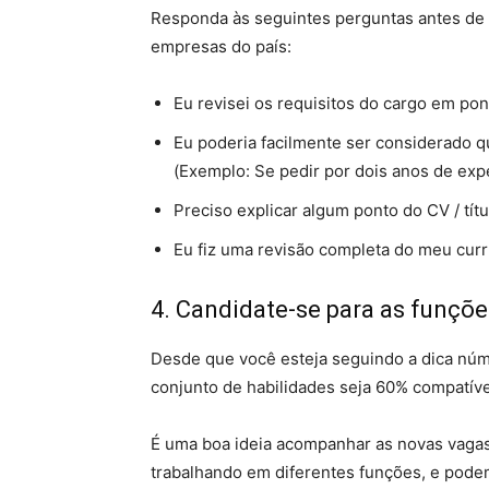
Responda às seguintes perguntas antes de e
empresas do país:
Eu revisei os requisitos do cargo em po
Eu poderia facilmente ser considerado qu
(Exemplo: Se pedir por dois anos de exp
Preciso explicar algum ponto do CV / tí
Eu fiz uma revisão completa do meu curr
4. Candidate-se para as funçõ
Desde que você esteja seguindo a dica nú
conjunto de habilidades seja 60% compatíve
É uma boa ideia acompanhar as novas vagas
trabalhando em diferentes funções, e podem