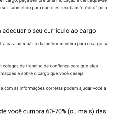
uer cargo, peça sempre uma indicação e certifique-se
 ser submetido para que eles recebam “crédito” pela
a adequar o seu currículo ao cargo
tra para adequá-lo da melhor maneira para o cargo na
om colegas de trabalho de confiança para que eles
rmações e sobre o cargo que você deseja.
a e com as informações corretas podem ajudar você a
de você cumpra 60-70% (ou mais) das