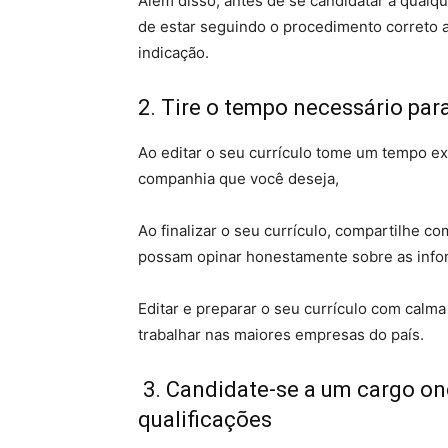
Além disso, antes de se candidatar a qualq
de estar seguindo o procedimento correto a
indicação.
2. Tire o tempo necessário par
Ao editar o seu currículo tome um tempo ex
companhia que você deseja,
Ao finalizar o seu currículo, compartilhe c
possam opinar honestamente sobre as info
Editar e preparar o seu currículo com calm
trabalhar nas maiores empresas do país.
3. Candidate-se a um cargo on
qualificações