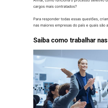
Afinal, como funciona o processo seletivo 
cargos mais contratados?
Para responder todas essas questões, cria
nas maiores empresas do país e quais são a
Saiba como trabalhar na