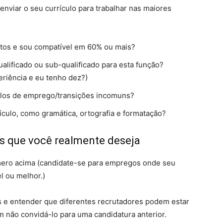
nviar o seu currículo para trabalhar nas maiores
ntos e sou compatível em 60% ou mais?
alificado ou sub-qualificado para esta função?
eriência e eu tenho dez?)
tulos de emprego/transições incomuns?
ículo, como gramática, ortografia e formatação?
es que você realmente deseja
mero acima (candidate-se para empregos onde seu
l ou melhor.)
 e entender que diferentes recrutadores podem estar
 não convidá-lo para uma candidatura anterior.