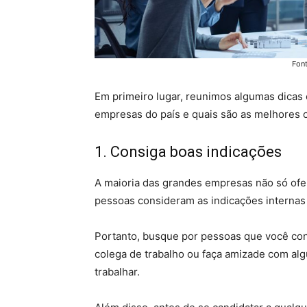
Fon
Em primeiro lugar, reunimos algumas dicas
empresas do país e quais são as melhores 
1. Consiga boas indicações
A maioria das grandes empresas não só ofe
pessoas consideram as indicações internas 
Portanto, busque por pessoas que você co
colega de trabalho ou faça amizade com al
trabalhar.