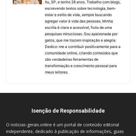
Itu, SP, e tenho 28 anos. Trabalho com blogs,
escrevendo textos sobre tecnologia, bem-
estar e estilo de vida, sempre buscando
agregar valor à vida das pessoas. Minha
escrita é clara e acessível, fruto de uma
pesquisas minuciosas. Sou apaixonada por
gatos, que me trazem inspiração e alegria.
Dedico-me a contribuir positivamente para a
comunidade online, criando conteúdos que
são verdadeiras ferramentas de
transformação e crescimento pessoal para
meus leitores.
Isenção de Responsabilidade
O noticias-gerais.online é um portal de conteúdo editorial
independente, dedicado à publicação de informações, guias