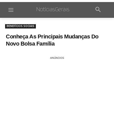
NotíciasGerais
BENEFÍCIOS SOCIAIS
Conheça As Principais Mudanças Do
Novo Bolsa Família
ANÚNCIOS