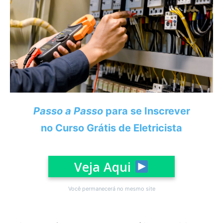
Passo a Passo
para se Inscrever
no Curso Grátis de Eletricista
Veja Aqui
Você permanecerá no mesmo site