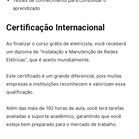
Testes de conhecimento para consolidar o
aprendizado
Certificação Internacional
Ao finalizar o curso grátis de eletricista, você receberá
um diploma de “Instalação e Manutenção de Redes
Elétricas”, que é aceito mundialmente.
Este certificado é um grande diferencial, pois muitas
empresas e instituições reconhecem e valorizam essa
qualificação.
Além das mais de 192 horas de aula, você terá tarefas
avaliadas e suporte acadêmico, garantindo que você
esteja bem preparado para o mercado de trabalho.