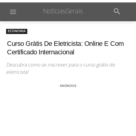
NotíciasGerais
ECONOMIA
Curso Grátis De Eletricista: Online E Com
Certificado Internacional
Descubra como se inscrever para o curso grátis de
eletricista!
ANÚNCIOS