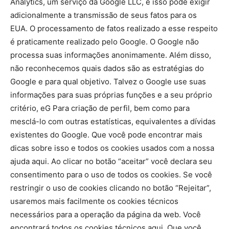
Analytics, um serviço da Google LLC, e isso pode exigir
adicionalmente a transmissão de seus fatos para os
EUA.
O processamento de fatos realizado a esse respeito
é praticamente realizado pelo Google.
O Google não
processa suas informações anonimamente.
Além disso,
não reconhecemos quais dados são as estratégias do
Google e para qual objetivo.
Talvez o Google use suas
informações para suas próprias funções e a seu próprio
critério, eG
Para criação de perfil, bem como para
mesclá-lo com outras estatísticas, equivalentes a dívidas
existentes do Google.
Que você pode encontrar mais
dicas sobre isso e todos os cookies usados ​​com a nossa
ajuda aqui.
Ao clicar no botão “aceitar” você declara seu
consentimento para o uso de todos os cookies.
Se você
restringir o uso de cookies clicando no botão “Rejeitar”,
usaremos mais facilmente os cookies técnicos
necessários para a operação da página da web.
Você
encontrará todos os cookies técnicos aqui.
Que você