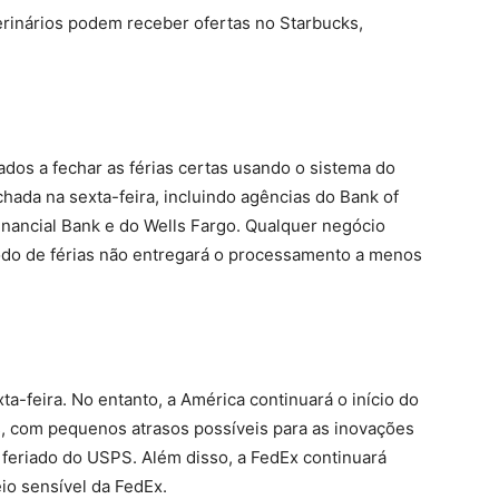
erinários podem receber ofertas no Starbucks,
dos a fechar as férias certas usando o sistema do
hada na sexta-feira, incluindo agências do Bank of
nancial Bank e do Wells Fargo. Qualquer negócio
odo de férias não entregará o processamento a menos
a-feira. No entanto, a América continuará o início do
s, com pequenos atrasos possíveis para as inovações
feriado do USPS. Além disso, a FedEx continuará
io sensível da FedEx.