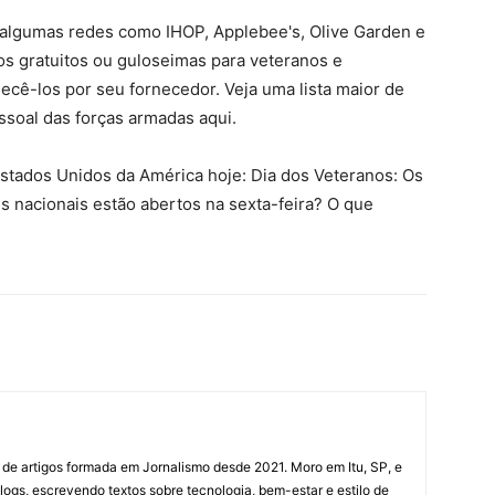
e algumas redes como IHOP, Applebee's, Olive Garden e
s gratuitos ou guloseimas para veteranos e
ecê-los por seu fornecedor. Veja uma lista maior de
ssoal das forças armadas aqui.
Estados Unidos da América hoje: Dia dos Veteranos: Os
s nacionais estão abertos na sexta-feira? O que
 de artigos formada em Jornalismo desde 2021. Moro em Itu, SP, e
ogs, escrevendo textos sobre tecnologia, bem-estar e estilo de