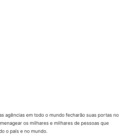
tas agências em todo o mundo fecharão suas portas no
homenagear os milhares e milhares de pessoas que
do o país e no mundo.