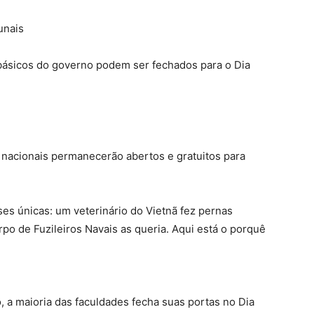
bunais
o básicos do governo podem ser fechados para o Dia
nacionais permanecerão abertos e gratuitos para
ses únicas: um veterinário do Vietnã fez pernas
po de Fuzileiros Navais as queria. Aqui está o porquê
o, a maioria das faculdades fecha suas portas no Dia