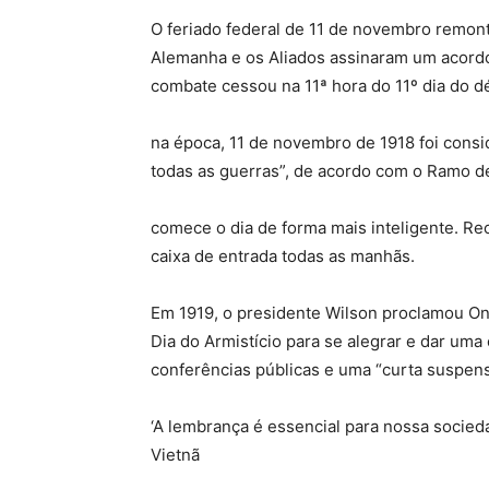
O feriado federal de 11 de novembro remont
Alemanha e os Aliados assinaram um acordo 
combate cessou na 11ª hora do 11º dia do d
na época, 11 de novembro de 1918 foi cons
todas as guerras”, de acordo com o Ramo d
comece o dia de forma mais inteligente. R
caixa de entrada todas as manhãs.
Em 1919, o presidente Wilson proclamou 
Dia do Armistício para se alegrar e dar uma
conferências públicas e uma “curta suspens
‘A lembrança é essencial para nossa soci
Vietnã