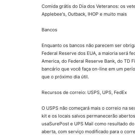
Comida grátis do Dia dos Veteranos: os vet
Applebee's, Outback, IHOP e muito mais
Bancos
Enquanto os bancos não parecem ser obriga
Federal Reserve dos EUA, a maioria será fec
America, do Federal Reserve Bank, do TD Fi
bancário que você faça on-line em um perí
que o próximo dia útil.
Recursos de correio: USPS, UPS, FedEx
O USPS não começará mais o correio na sext
kit e os locais salvos permanecerão aberto
usaSurePost e UPS Mail como resultado do 
aberta, com serviço modificado para o corre