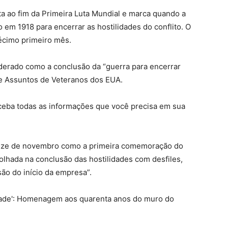
a ao fim da Primeira Luta Mundial e marca quando a
em 1918 para encerrar as hostilidades do conflito. O
écimo primeiro mês.
iderado como a conclusão da “guerra para encerrar
e Assuntos de Veteranos dos EUA.
eceba todas as informações que você precisa em sua
Onze de novembro como a primeira comemoração do
 olhada na conclusão das hostilidades com desfiles,
ão do início da empresa”.
edade': Homenagem aos quarenta anos do muro do