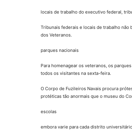
locais de trabalho do executivo federal, tri
Tribunais federais e locais de trabalho nã
dos Veteranos.
parques nacionais
Para homenagear os veteranos, os parques 
todos os visitantes na sexta-feira.
O Corpo de Fuzileiros Navais procura próte
protéticas tão anormais que o museu do Cor
escolas
embora varie para cada distrito universitári