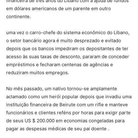
financeira de três anos do Líbano com a ajuda de fundos
em dólares americanos de um parente em outro
continente.
uma vez o carro-chefe do sistema econômico do Líbano,
o setor bancário agora é muito desprezado e evitado
depois que os bancos impediram os depositantes de ter
acesso às suas taxas de desconto, pararam de conceder
empréstimos e fecharam centenas de agências e
reduziram muitos empregos.
No mês passado, um nativo tornou-se amplamente
aclamado como um herói popular depois que invadiu uma
instituição financeira de Beirute com um rifle e manteve
funcionários e clientes reféns por horas para exigir parte
de seus US $ 200.000 em economias congeladas para
pagar as despesas médicas de seu pai doente .