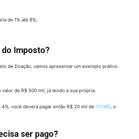
ria de 1% até 8%;
r do Imposto?
sto de Doação, vamos apresentar um exemplo prático
lor de R$ 500 mil, já tendo a sua própria.
e 4%, você deverá pagar então R$ 20 mil de
ITCMD
, o
ecisa ser pago?