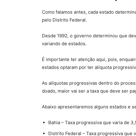
Como falamos antes, cada estado determin
pelo Distrito Federal.
Desde 1992, o governo determinou que deve
variando de estados.
É importante ter atenção aqui, pois, enqua
estados optaram por ter alíquota progressiv
As alíquotas progressivas dentro do proces
doado, maior vai ser a taxa que deve ser pa
Abaixo apresentaremos alguns estados e s
Bahia – Taxa progressiva que varia de 3,
Distrito Federal – Taxa progressiva que 