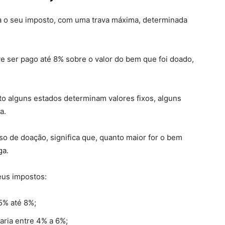
a o seu imposto, com uma trava máxima, determinada
 ser pago até 8% sobre o valor do bem que foi doado,
nto alguns estados determinam valores fixos, alguns
a.
so de doação, significa que, quanto maior for o bem
ga.
eus impostos:
5% até 8%;
varia entre 4% a 6%;