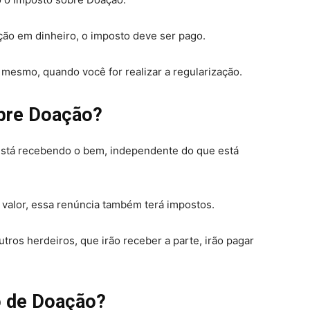
ão em dinheiro, o imposto deve ser pago.
mesmo, quando você for realizar a regularização.
bre Doação?
stá recebendo o bem, independente do que está
valor, essa renúncia também terá impostos.
utros herdeiros, que irão receber a parte, irão pagar
o de Doação?