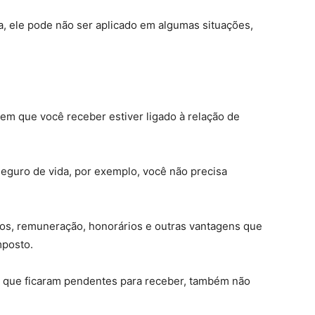
, ele pode não ser aplicado em algumas situações,
em que você receber estiver ligado à relação de
seguro de vida, por exemplo, você não precisa
tos, remuneração, honorários e outras vantagens que
mposto.
a, que ficaram pendentes para receber, também não