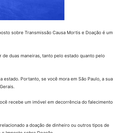
mposto sobre Transmissão Causa Mortis e Doação é um
 de duas maneiras, tanto pelo estado quanto pelo
ara estado. Portanto, se você mora em São Paulo, a sua
Gerais.
você recebe um imóvel em decorrência do falecimento
elacionado a doação de dinheiro ou outros tipos de
ão o Imposto sobre Doação.