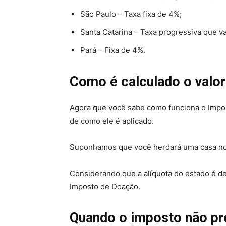
São Paulo – Taxa fixa de 4%;
Santa Catarina – Taxa progressiva que va
Pará – Fixa de 4%.
Como é calculado o valo
Agora que você sabe como funciona o Impo
de como ele é aplicado.
Suponhamos que você herdará uma casa no va
Considerando que a alíquota do estado é d
Imposto de Doação.
Quando o imposto não pr