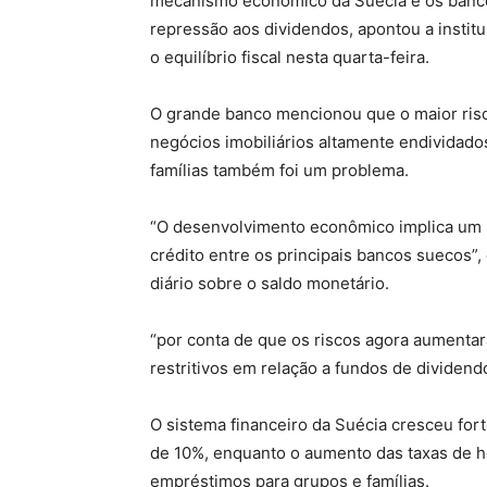
mecanismo econômico da Suécia e os bancos
repressão aos dividendos, apontou a institu
o equilíbrio fiscal nesta quarta-feira.
O grande banco mencionou que o maior risc
negócios imobiliários altamente endividados
famílias também foi um problema.
“O desenvolvimento econômico implica um r
crédito entre os principais bancos suecos
diário sobre o saldo monetário.
“por conta de que os riscos agora aumenta
restritivos em relação a fundos de dividen
O sistema financeiro da Suécia cresceu for
de 10%, enquanto o aumento das taxas de 
empréstimos para grupos e famílias.