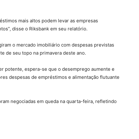
réstimos mais altos podem levar as empresas
tos”, disse o Riksbank em seu relatório.
ingiram o mercado imobiliário com despesas previstas
te de seu topo na primavera deste ano.
ser potente, espera-se que o desemprego aumente e
iores despesas de empréstimos e alimentação flutuante
oram negociadas em queda na quarta-feira, refletindo