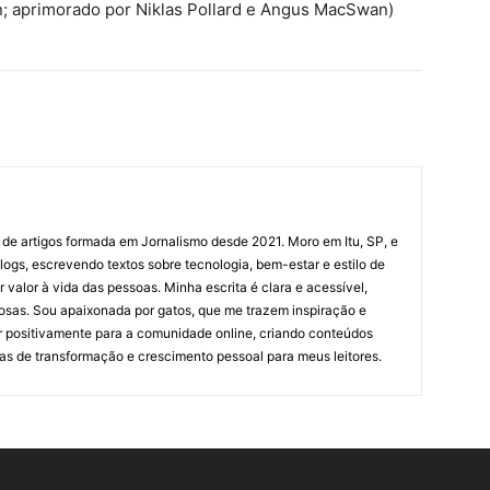
; aprimorado por Niklas Pollard e Angus MacSwan)
 de artigos formada em Jornalismo desde 2021. Moro em Itu, SP, e
ogs, escrevendo textos sobre tecnologia, bem-estar e estilo de
valor à vida das pessoas. Minha escrita é clara e acessível,
osas. Sou apaixonada por gatos, que me trazem inspiração e
ir positivamente para a comunidade online, criando conteúdos
as de transformação e crescimento pessoal para meus leitores.