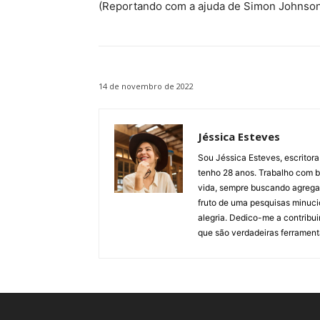
(Reportando com a ajuda de Simon Johnson
14 de novembro de 2022
Jéssica Esteves
Sou Jéssica Esteves, escritora
tenho 28 anos. Trabalho com bl
vida, sempre buscando agregar 
fruto de uma pesquisas minuci
alegria. Dedico-me a contribu
que são verdadeiras ferrament