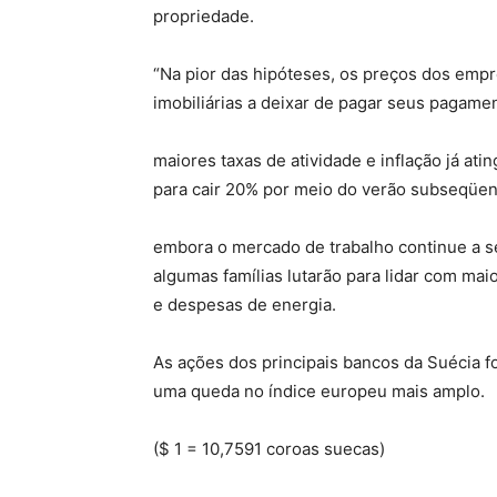
propriedade.
“Na pior das hipóteses, os preços dos emp
imobiliárias a deixar de pagar seus pagamen
maiores taxas de atividade e inflação já at
para cair 20% por meio do verão subseqüen
embora o mercado de trabalho continue a 
algumas famílias lutarão para lidar com ma
e despesas de energia.
As ações dos principais bancos da Suécia f
uma queda no índice europeu mais amplo.
($ 1 = 10,7591 coroas suecas)