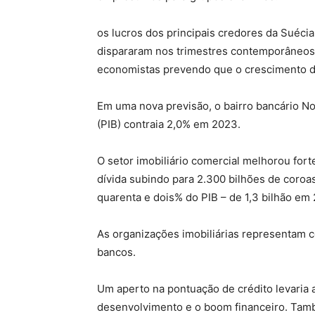
os lucros dos principais credores da Suéc
dispararam nos trimestres contemporâneos,
economistas prevendo que o crescimento d
Em uma nova previsão, o bairro bancário No
(PIB) contraia 2,0% em 2023.
O setor imobiliário comercial melhorou fo
dívida subindo para 2.300 bilhões de coroa
quarenta e dois% do PIB – de 1,3 bilhão em
As organizações imobiliárias representam 
bancos.
Um aperto na pontuação de crédito levaria 
desenvolvimento e o boom financeiro. Tam