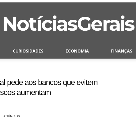
NotíciasGerais
CURIOSIDADES
ECONOMIA
FINANÇAS
vital pede aos bancos que evitem
riscos aumentam
ANÚNCIOS