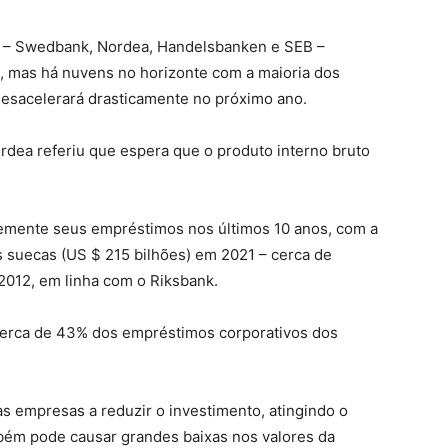
ia – Swedbank, Nordea, Handelsbanken e SEB –
 mas há nuvens no horizonte com a maioria dos
esacelerará drasticamente no próximo ano.
rdea referiu que espera que o produto interno bruto
rtemente seus empréstimos nos últimos 10 anos, com a
s suecas (US $ 215 bilhões) em 2021 – cerca de
 2012, em linha com o Riksbank.
cerca de 43% dos empréstimos corporativos dos
as empresas a reduzir o investimento, atingindo o
bém pode causar grandes baixas nos valores da