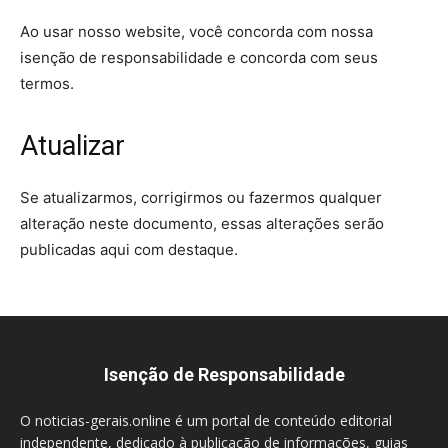
Ao usar nosso website, você concorda com nossa
isenção de responsabilidade e concorda com seus
termos.
Atualizar
Se atualizarmos, corrigirmos ou fazermos qualquer
alteração neste documento, essas alterações serão
publicadas aqui com destaque.
Isenção de Responsabilidade
O noticias-gerais.online é um portal de conteúdo editorial
independente, dedicado à publicação de informações, guias