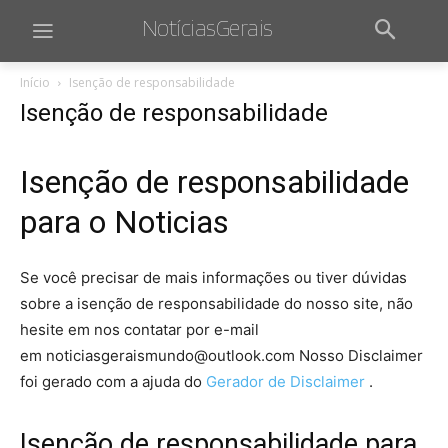
NotíciasGerais
Início
Isenção de responsabilidade
Isenção de responsabilidade
Isenção de responsabilidade
para o Noticias
Se você precisar de mais informações ou tiver dúvidas
sobre a isenção de responsabilidade do nosso site, não
hesite em nos contatar por e-mail
em
noticiasgeraismundo@outlook.com
Nosso Disclaimer
foi gerado com a ajuda do
Gerador de Disclaimer
.
Isenção de responsabilidade para