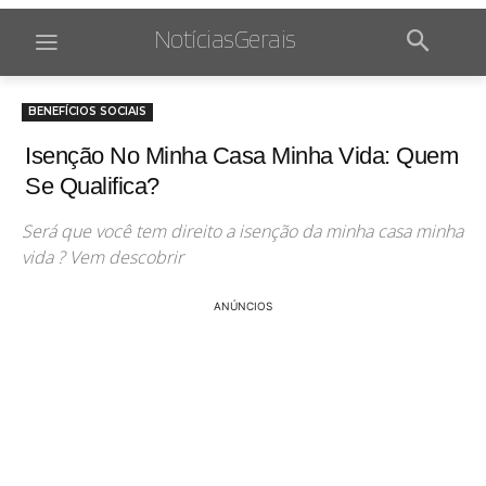
NotíciasGerais
BENEFÍCIOS SOCIAIS
Isenção No Minha Casa Minha Vida: Quem
Se Qualifica?
Será que você tem direito a isenção da minha casa minha
vida ? Vem descobrir
ANÚNCIOS