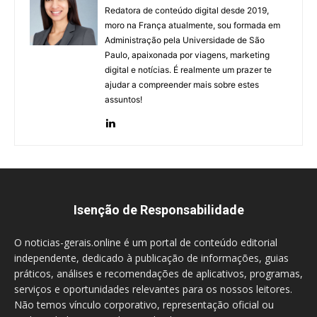
Redatora de conteúdo digital desde 2019,
moro na França atualmente, sou formada em
Administração pela Universidade de São
Paulo, apaixonada por viagens, marketing
digital e notícias. É realmente um prazer te
ajudar a compreender mais sobre estes
assuntos!
Isenção de Responsabilidade
O noticias-gerais.online é um portal de conteúdo editorial
independente, dedicado à publicação de informações, guias
práticos, análises e recomendações de aplicativos, programas,
serviços e oportunidades relevantes para os nossos leitores.
Não temos vínculo corporativo, representação oficial ou