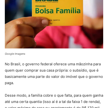
Google Imagens
No Brasil, o governo federal oferece uma mãozinha para
quem quer comprar sua casa própria: o subsídio, que é
basicamente uma parte do valor do imóvel que o governo
paga.
Desse modo, a família cobre o que falta, para quem ganha
até uma certa quantia (isso aí é a tal da faixa 1 de renda),
o valor máximo da casa ou apartamento é de R$ 170 mil