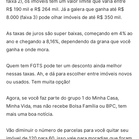
faixa 2), os imóveis têm um valor limite que varia entre
R$ 190 mil e R$ 264 mil. Já a galera que ganha até R$
8.000 (faixa 3) pode olhar imóveis de até R$ 350 mil.
As taxas de juros são super baixas, começando em 4% ao
ano e chegando a 8,16%, dependendo da grana que você
ganha e onde mora.
Quem tem FGTS pode ter um desconto ainda melhor
nessas taxas. Ah, e dá para escolher entre imóveis novos
ou usados. Tem muita opção!
Agora, se você faz parte do grupo 1 do Minha Casa,
Minha Vida, mas não recebe Bolsa Família ou BPC, tem
mais uma boa notícia.
Vão diminuir o número de parcelas para você quitar seu
imóvel de 120 para 60, isso vale para moradias que foram