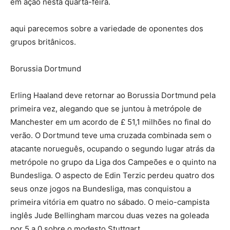
em ação nesta quarta-feira.
aqui parecemos sobre a variedade de oponentes dos
grupos britânicos.
Borussia Dortmund
Erling Haaland deve retornar ao Borussia Dortmund pela
primeira vez, alegando que se juntou à metrópole de
Manchester em um acordo de £ 51,1 milhões no final do
verão. O Dortmund teve uma cruzada combinada sem o
atacante norueguês, ocupando o segundo lugar atrás da
metrópole no grupo da Liga dos Campeões e o quinto na
Bundesliga. O aspecto de Edin Terzic perdeu quatro dos
seus onze jogos na Bundesliga, mas conquistou a
primeira vitória em quatro no sábado. O meio-campista
inglês Jude Bellingham marcou duas vezes na goleada
por 5 a 0 sobre o modesto Stuttgart.