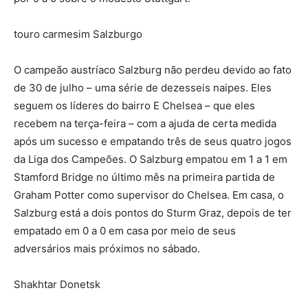
touro carmesim Salzburgo
O campeão austríaco Salzburg não perdeu devido ao fato
de 30 de julho – uma série de dezesseis naipes. Eles
seguem os líderes do bairro E Chelsea – que eles
recebem na terça-feira – com a ajuda de certa medida
após um sucesso e empatando três de seus quatro jogos
da Liga dos Campeões. O Salzburg empatou em 1 a 1 em
Stamford Bridge no último mês na primeira partida de
Graham Potter como supervisor do Chelsea. Em casa, o
Salzburg está a dois pontos do Sturm Graz, depois de ter
empatado em 0 a 0 em casa por meio de seus
adversários mais próximos no sábado.
Shakhtar Donetsk