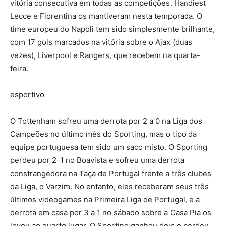
vitória consecutiva em todas as competições. Handiest
Lecce e Fiorentina os mantiveram nesta temporada. O
time europeu do Napoli tem sido simplesmente brilhante,
com 17 gols marcados na vitória sobre o Ajax (duas
vezes), Liverpool e Rangers, que recebem na quarta-
feira.
esportivo
O Tottenham sofreu uma derrota por 2 a 0 na Liga dos
Campeões no último mês do Sporting, mas o tipo da
equipe portuguesa tem sido um saco misto. O Sporting
perdeu por 2-1 no Boavista e sofreu uma derrota
constrangedora na Taça de Portugal frente a três clubes
da Liga, o Varzim. No entanto, eles receberam seus três
últimos videogames na Primeira Liga de Portugal, e a
derrota em casa por 3 a 1 no sábado sobre a Casa Pia os
levou ao quarto lugar. O Sporting ganhou dois e perdeu