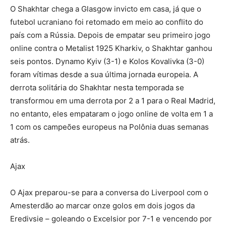
O Shakhtar chega a Glasgow invicto em casa, já que o
futebol ucraniano foi retomado em meio ao conflito do
país com a Rússia. Depois de empatar seu primeiro jogo
online contra o Metalist 1925 Kharkiv, o Shakhtar ganhou
seis pontos. Dynamo Kyiv (3-1) e Kolos Kovalivka (3-0)
foram vítimas desde a sua última jornada europeia. A
derrota solitária do Shakhtar nesta temporada se
transformou em uma derrota por 2 a 1 para o Real Madrid,
no entanto, eles empataram o jogo online de volta em 1 a
1 com os campeões europeus na Polônia duas semanas
atrás.
Ajax
O Ajax preparou-se para a conversa do Liverpool com o
Amesterdão ao marcar onze golos em dois jogos da
Eredivsie – goleando o Excelsior por 7-1 e vencendo por